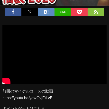
LINE
前回のマイケルコースの動画
https://youtu.be/ydwCvjFtLvE
ポイントゲットはこちら