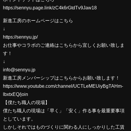
https://sennyu.page.link/zC4k6rGtdTv9Jaw18
新進工房のホームページはこちら
↓
https://sennyu.jp/
お仕事やコラボのご連絡はこちらから宜しくお願い致しま
す！
↓
info@sennyu.jp
新進工房メンバーシップはこちらからお願い致します！
https://www.youtube.com/channel/UCTLeMEUiyBgTAHm-
lbxtxEQ/join
【僕たち職人の現場】
僕たち職人の現場は「早く」「安く」作る事を最重要事項
としています。
しかしそれではものづくりに関わる人にしっかりした工賃