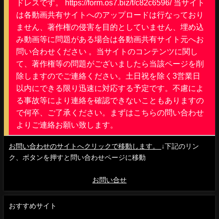
ドレスです。 https://form.os7.biz/f/c82c6596/ 当サイト
は各動画共有サイトへのアップロードは行なっており
ません、著作権の侵害を目的としていません、埋め込
み動画等に問題がある場合は各動画共有サイト元へお
問い合わせください 。当サイトのコンテンツに関し
て、著作権等の問題がございましたら当該ページを削
除しますのでご連絡ください。土日祝を除く3営業日
以内にできる限り迅速に対応する予定です。不慮によ
る事故等により連絡を確認できないこともありますの
で何卒、ご了承ください。まずはこちらの問い合わせ
よりご連絡お願い致します。
お問い合わせのサイトへクリックで移動します。
↓下記のリン
ク、ボタンを押すと問い合わせページに移動
お問い合せ
おすすめサイト