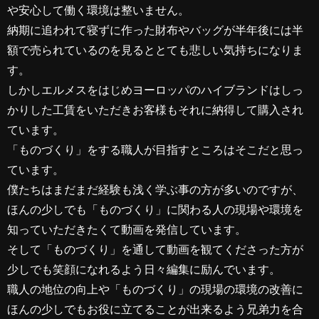
や安心して働く環境は整いません。
納期に追われて寝ずに作った財布やバッグが半年後には半
額で売られているのを見るととても悲しい気持ちになりま
す。
しかしエルメスをはじめヨーロッパのハイブランドはしっ
かりした工賃をいただきお客様もそれに納得して購入され
ています。
「ものづくり」をする職人が目指すところはそこだと思っ
ています。
僕たちはまだまだ経験も浅く学ぶ事の方が多いのですが、
ほんの少しでも「ものづくり」に関わる人の現場や環境を
知っていただきたくて動画を発信しています。
そして「ものづくり」を通して動画を観てくださった方が
少しでも笑顔になれるよう日々編集に励んでいます。
職人の地位の向上や「ものづくり」の現場の環境の改善に
ほんの少しでもお役に立てることが出来るよう兄弟力を合