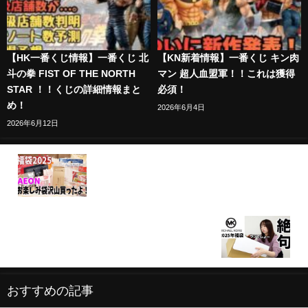
【HK一番くじ情報】一番くじ 北
【KN新着情報】一番くじ キン肉
斗の拳 FIST OF THE NORTH
マン 超人血盟軍！！これは獲得
STAR ！！くじの詳細情報まと
必須！
め！
2026年6月4日
2026年6月12日
【福袋2024？2025？】イオンで福袋たくさん買って
きました！
【マイケルコース】3万円の福袋の中身に言葉を失っ
た…【福袋2025】
おすすめの記事