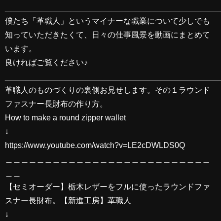
________________________________________________
僕たち「革職人」というマイナーな職業について少しでも
知っていただきたくて、日々の仕事風景を動画にまとめて
います。
良ければご覧ください♪
________________________________________________
革職人のものづくりの裏側お見せします。その１ラウンド
ファスナー長財布の作り方。
How to make a round zipper wallet
↓
https://www.youtube.com/watch?v=LE2cDWLDS0Q
＿＿＿＿＿＿＿＿＿＿＿＿＿＿＿＿＿＿＿＿＿＿＿＿＿＿
＿＿
【セミオーダー】栃木レザーをフルに使ったラウンドファ
スナー長財布。【新進工房】革職人
↓