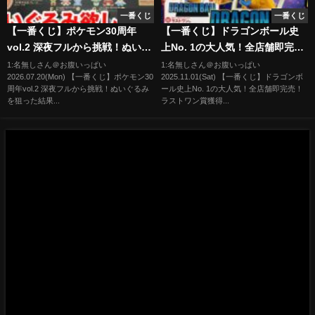
一番くじ
一番くじ
【一番くじ】ポケモン30周年
【一番くじ】ドラゴンボール史
vol.2 深夜フルから挑戦！ぬいぐ
上No. 1の大人気！全店舗即完
るみを狙った結果•••
売！ラストワン賞獲得できまし
1:名無しさん＠お腹いっぱい
1:名無しさん＠お腹いっぱい
2026.07.20(Mon) 【一番くじ】ポケモン30
2025.11.01(Sat) 【一番くじ】ドラゴンボ
た。（一番くじ、一番賞、ドラ
周年vol.2 深夜フルから挑戦！ぬいぐるみ
ール史上No. 1の大人気！全店舗即完売！
ゴンボール）
を狙った結果...
ラストワン賞獲得...