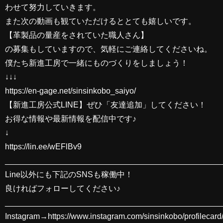
わせて努力していきます。
また次の動画も観ていただけるととても嬉しいです。
【革製品の量産をされていた職人さん】
の募集もしていますので、気軽にご連絡してくださいね。
僕たち新進工房で一緒にものづくりをしましょう！
↓↓↓
https://en-gage.net/sinsinkobo_saiyo/
【新進工房公式LINE】ぜひ「友達追加」してください！
お得な情報や最新情報を配信中です♪
↓
https://lin.ee/wEFlBv9
________________________________________________
Line以外にも下記のSNSも稼働中！
良ければフォローしてください♪
________________________________________________
Instagram→https://www.instagram.com/sinsinkobo/profilecard