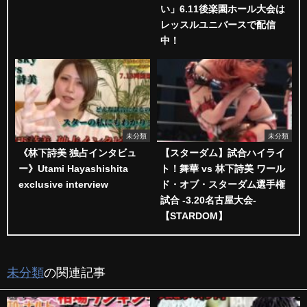
い」6.11後楽園ホール大会は
レッスルユニバースで配信
中！
未分類
未分類
《林下詩美 独占インタビュ
【スターダム】試合ハイライ
ー》Utami Hayashishita
ト！舞華 vs 林下詩美 ワール
exclusive interview
ド・オブ・スターダム選手権
試合 -3.20名古屋大会-
【STARDOM】
未分類
の関連記事