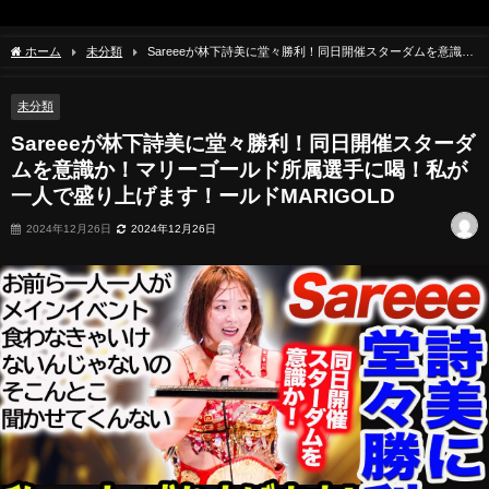
ホーム
未分類
Sareeeが林下詩美に堂々勝利！同日開催スターダムを意識
か！マリーゴールド所属選手に喝！私が一人で盛り上げます！ールドMARIGOLD
未分類
Sareeeが林下詩美に堂々勝利！同日開催スターダ
ムを意識か！マリーゴールド所属選手に喝！私が
一人で盛り上げます！ールドMARIGOLD
2024年12月26日
2024年12月26日