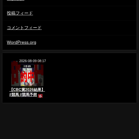
投稿フィード
コメントフィード
WordPress.org
2026-08-09 08:17
【CBC賞2026結果】
#競馬 #競馬予想
#CBC賞 #CBC賞
2026 #フロムダスク
#レイピア #レッドエ
ヴァンス #shorts