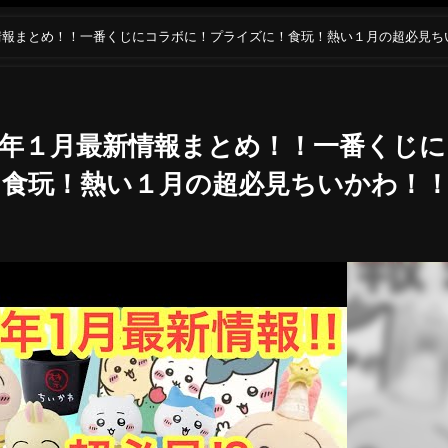
情報まとめ！！一番くじにコラボに！プライズに！食玩！熱い１月の超必見ち
年１月最新情報まとめ！！一番くじに
食玩！熱い１月の超必見ちいかわ！