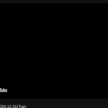
024.12.31(Tue)