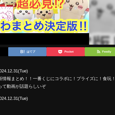
はてブ
Pocket
Feedly
024.12.31(Tue)
新情報まとめ！！一番くじにコラボに！プライズに！食玩
って動画が話題らしいぞ
024.12.31(Tue)