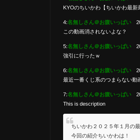
KYOのちいかわ【ちいかわ最新最
4:
名無しさん＠お腹いっぱい
2
この動画消されないよな？
5:
名無しさん＠お腹いっぱい
2
強引に行ったｗ
6:
名無しさん＠お腹いっぱい
2
最近一番くじ系のつまらない動
7:
名無しさん＠お腹いっぱい
2
This is description
ちいかわ２０２５年１月の
今回の紹介ちいかわは！