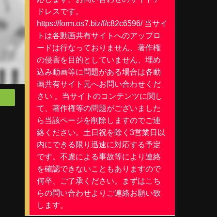
ドレスです。
https://form.os7.biz/f/c82c6596/ 当サイ
トは各動画共有サイトへのアップロ
ードは行なっておりません、著作権
の侵害を目的としていません、埋め
込み動画等に問題がある場合は各動
画共有サイト元へお問い合わせくだ
さい 。当サイトのコンテンツに関し
て、著作権等の問題がございました
ら当該ページを削除しますのでご連
絡ください。土日祝を除く3営業日以
内にできる限り迅速に対応する予定
！
です。不慮による事故等により連絡
を確認できないこともありますので
何卒、ご了承ください。まずはこち
らの問い合わせよりご連絡お願い致
します。