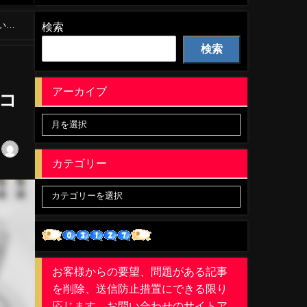
いか
検索
検索
アーカイブ
コ
！
カテゴリー
お客様からの要望、問題がある記事
を削除、送信防止措置にできる限り
応じます。お問い合わせのサイトア