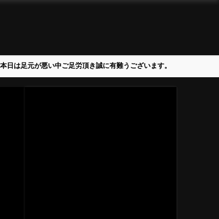
＞本日は足元が悪い中ご足労頂き誠に有難うございます。