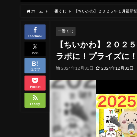
ホーム
一番くじ
【ちいかわ】２０２５年１月最新
わ！！
一番くじ
Facebook
【ちいかわ】２０２５
post
ラボに！プライズに！
2024年12月31日
2024年12月31日
はてブ
Pocket
Feedly