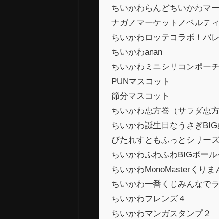
ちいかわらんどちいかわマ
ナガノマーケットノベルテ
ちいかわロッテコラボ！バレ
ちいかわanan
ちいかわミニシリコンポー
PUNマスコット
節分マスコット
ちいかわ恵方巻（サラダ恵
ちいかわ誕生日なうさぎBI
ぴたれすともふっとシリー
ちいかわふわふわBIGボール
ちいかわMonoMasterく
ちいかわ一番くじみんなで
ちいかわフレンズ４
ちいかわマンガスタンプ２