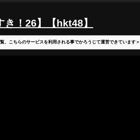
！26】【hkt48】
覧、こちらのサービスを利用される事でかろうじて運営できています