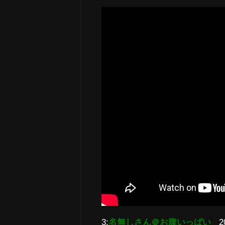
3:
名無しさん＠お腹いっぱい
2