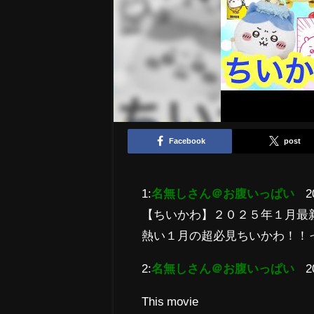
Facebook
post
1:
名無しさん＠お腹いっぱい
2
【ちいかわ】２０２５年１月最
熱い１月の超必見ちいかわ！！
2:
名無しさん＠お腹いっぱい
2
This movie