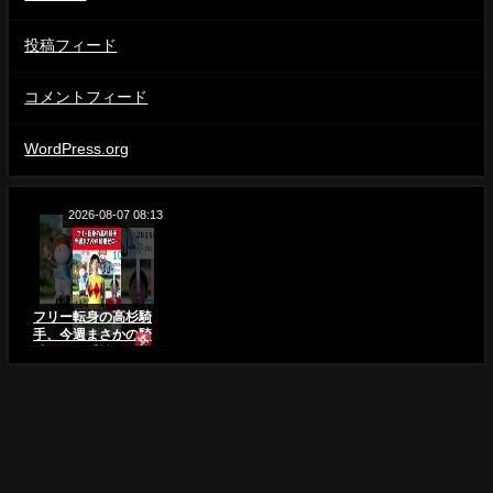
投稿フィード
コメントフィード
WordPress.org
2026-08-07 08:13
フリー転身の高杉騎
手、今週まさかの騎
乗ゼロ…【競馬反応
集】#Shorts