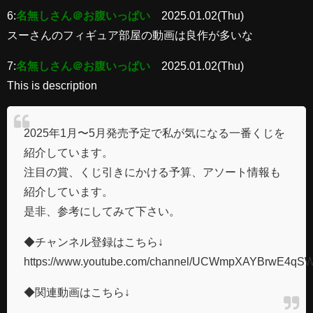
6:
名無しさん＠お腹いっぱい
2025.01.02(Thu)
スーさんのフィギュア部屋の動画は良作が多いな
7:
名無しさん＠お腹いっぱい
2025.01.02(Thu)
This is description
2025年1月〜5月発売予定で私が気になる一番くじを
紹介しています。
注目の賞、くじ引きにかける予算、アソート情報も
紹介しています。
是非、参考にしてみて下さい。
◆チャンネル登録はこちら↓
https://www.youtube.com/channel/UCWmpXAYBrwE4q
◆関連動画はこちら↓