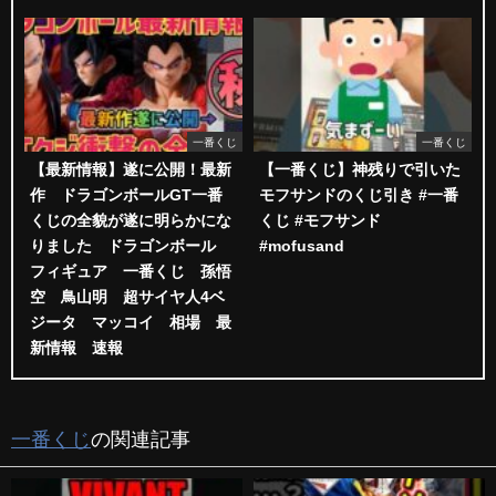
一番くじ
一番くじ
【最新情報】遂に公開！最新
【一番くじ】神残りで引いた
作 ドラゴンボールGT一番
モフサンドのくじ引き #一番
くじの全貌が遂に明らかにな
くじ #モフサンド
りました ドラゴンボール
#mofusand
フィギュア 一番くじ 孫悟
空 鳥山明 超サイヤ人4ベ
ジータ マッコイ 相場 最
新情報 速報
一番くじ
の関連記事