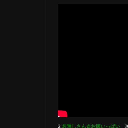
3:
名無しさん＠お腹いっぱい
2