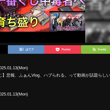
はてブ
Pocket
Feedly
025.01.13(Mon)
】悲報、ふぁんVlog、ハブられる。って動画が話題らし
025.01.13(Mon)