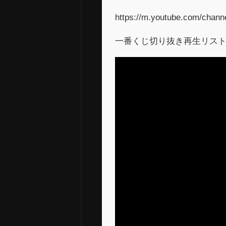
https://m.youtube.com/cha
一番くじ切り抜き再生リス