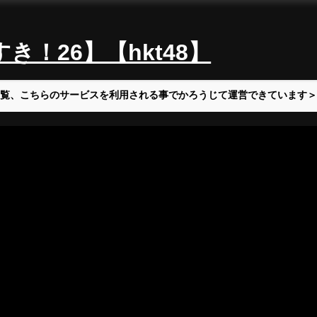
！26】【hkt48】
覧、こちらのサービスを利用される事でかろうじて運営できています