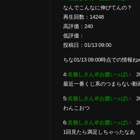
なんでこんなに伸びてんの？
再生回数：14248
高評価：240
低評価：
投稿日：01/13 09:00
ちな01/13 09:00時点での情報ね
4:
名無しさん＠お腹いっぱい
2
最近一番くじ系のつまらない動
5:
名無しさん＠お腹いっぱい
2
わんこおつ
6:
名無しさん＠お腹いっぱい
2
1回見たら満足しちゃったなあ