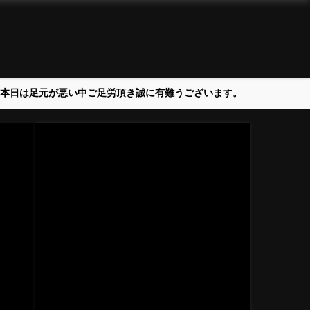
＞本日は足元が悪い中ご足労頂き誠に有難うございます。