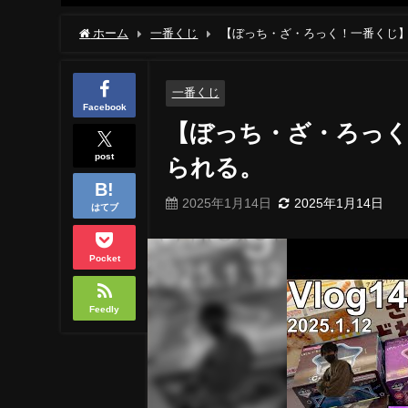
ホーム
一番くじ
【ぼっち・ざ・ろっく！一番くじ】
一番くじ
Facebook
【ぼっち・ざ・ろっく
post
られる。
2025年1月14日
2025年1月14日
はてブ
Pocket
Feedly