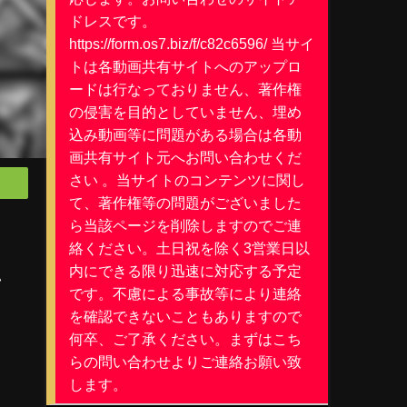
ドレスです。
https://form.os7.biz/f/c82c6596/ 当サイ
トは各動画共有サイトへのアップロ
ードは行なっておりません、著作権
の侵害を目的としていません、埋め
込み動画等に問題がある場合は各動
画共有サイト元へお問い合わせくだ
さい 。当サイトのコンテンツに関し
て、著作権等の問題がございました
ら当該ページを削除しますのでご連
絡ください。土日祝を除く3営業日以
内にできる限り迅速に対応する予定
い
です。不慮による事故等により連絡
を確認できないこともありますので
何卒、ご了承ください。まずはこち
らの問い合わせよりご連絡お願い致
します。