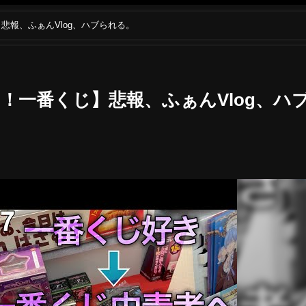
悲報、ふぁんVlog、ハブられる。
！一番くじ】悲報、ふぁんVlog、ハ