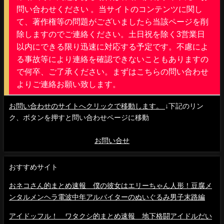
問い合わせください 。当サイトのコンテンツに関し
て、著作権等の問題がございましたら当該ページを削
除しますのでご連絡ください。土日祝を除く3営業日
以内にできる限り迅速に対応する予定です。不慮によ
る事故等により連絡を確認できないこともありますの
で何卒、ご了承ください。まずはこちらの問い合わせ
よりご連絡お願い致します。
お問い合わせのサイトへクリックで移動します。
↓下記のリン
ク、ボタンを押すと問い合わせページに移動
お問い合せ
おすすめサイト
おネコさん的まとめ速報 僕の彼女はエリーちゃん人形！豆腐メ
ンタルメンヘラ電波中年アルバイターのぬいぐるみ男子末路編
アイドッフル！ ワタクシ的まとめ速報 地下格闘アイドルだい