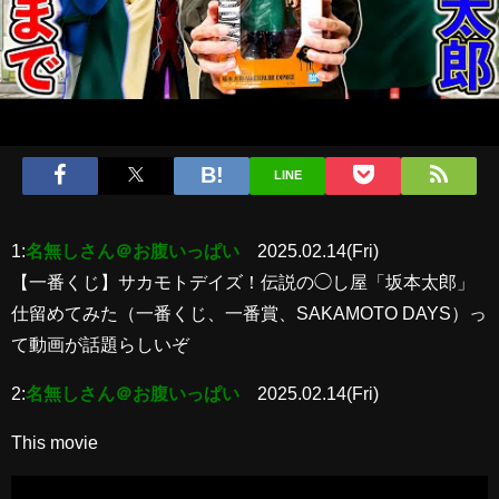
LINE
1:
名無しさん＠お腹いっぱい
2025.02.14(Fri)
【一番くじ】サカモトデイズ！伝説の◯し屋「坂本太郎」
仕留めてみた（一番くじ、一番賞、SAKAMOTO DAYS）っ
て動画が話題らしいぞ
2:
名無しさん＠お腹いっぱい
2025.02.14(Fri)
This movie