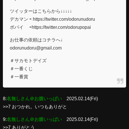
ツイッターはこちらから↓↓↓↓↓
デカマン ⇨ https://twitter.com/odorunudoru​​​​​​
ポパイ ⇨https://twitter.com/odorupopai​​​​​​
お仕事の依頼はコチラへ↓
odorunudoru@gmail.com
＃サカモトデイズ
＃一番くじ
＃一番賞
8:
名無しさん＠お腹いっぱい
2025.02.14(Fri)
>>7 おつかれ。いつもありがと
9:
名無しさん＠お腹いっぱい
2025.02.14(Fri)
>>7 ありがとう