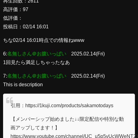
再生回数：2611
高評価：97
低評価：
投稿日：02/14 16:01
ちな02/14 16:01時点での情報ねwww
6:
名無しさん＠お腹いっぱい
2025.02.14(Fri)
1回見たら満足しちゃったなあ
7:
名無しさん＠お腹いっぱい
2025.02.14(Fri)
This is description
引用：https://1kuji.com/products/sakamotodays
【メンバーシップ始めました↓↓限定配信や特別な動
画アップしてます！】
https://www.youtube.com/channel/UC_u5p5vUcWWeNT2