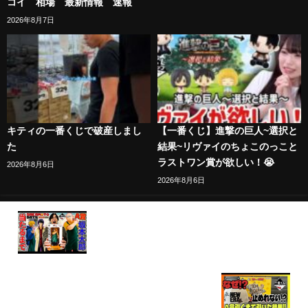
コイ 相場 最新情報 速報
2026年8月7日
キティの一番くじで破産しまし
【一番くじ】進撃の巨人~選択と
た
結果~リヴァイのちょこのっこと
ラストワン賞が欲しい！😭
2026年8月6日
2026年8月6日
【一番くじ】サカモトデイズ！伝説の◯し屋「坂本
太郎」仕留めてみた（一番くじ、一番賞、
SAKAMOTO DAYS）
【大散財】神残りをつくった男の末路...(一番くじ、
トムとジェリー)