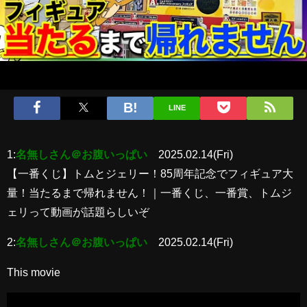
LINE
1:
名無しさん＠お腹いっぱい
2025.02.14(Fri)
【一番くじ】トムとジェリー！85周年記念でフィギュア大
量！当たるまで帰れません！｜一番くじ、一番賞、トムジ
ェリって動画が話題らしいぞ
2:
名無しさん＠お腹いっぱい
2025.02.14(Fri)
This movie