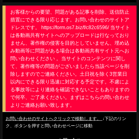
お客様からの要望、問題がある記事を削除、送信防止
措置にできる限り応じます。お問い合わせのサイトア
ドレスです。 https://form.os7.biz/f/c82c6596/ 当サイト
は各動画共有サイトへのアップロードは行なっており
ません、著作権の侵害を目的としていません、埋め込
み動画等に問題がある場合は各動画共有サイト元へお
問い合わせください 。当サイトのコンテンツに関し
て、著作権等の問題がございましたら当該ページを削
除しますのでご連絡ください。土日祝を除く3営業日
以内にできる限り迅速に対応する予定です。不慮によ
る事故等により連絡を確認できないこともありますの
で何卒、ご了承ください。まずはこちらの問い合わせ
よりご連絡お願い致します。
お問い合わせのサイトへクリックで移動します。
↓下記のリン
ク、ボタンを押すと問い合わせページに移動