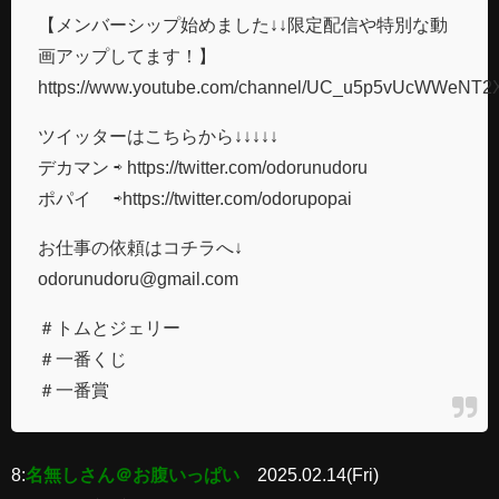
【メンバーシップ始めました↓↓限定配信や特別な動
画アップしてます！】
https://www.youtube.com/channel/UC_u5p5vUcWWeNT2
ツイッターはこちらから↓↓↓↓↓
デカマン ⇨ https://twitter.com/odorunudoru​​​​​​
ポパイ ⇨https://twitter.com/odorupopai​​​​​​
お仕事の依頼はコチラへ↓
odorunudoru@gmail.com
＃トムとジェリー
＃一番くじ
＃一番賞
8:
名無しさん＠お腹いっぱい
2025.02.14(Fri)