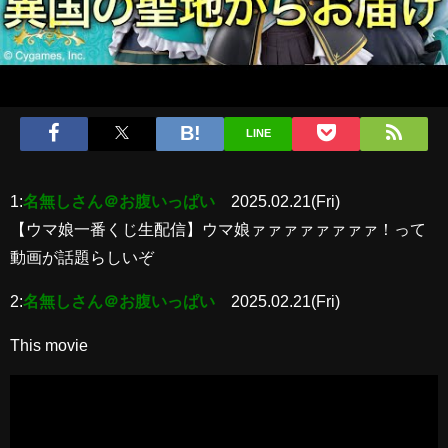
LINE
1:
名無しさん＠お腹いっぱい
2025.02.21(Fri)
【ウマ娘一番くじ生配信】ウマ娘ァァァァァァァァ！って
動画が話題らしいぞ
2:
名無しさん＠お腹いっぱい
2025.02.21(Fri)
This movie