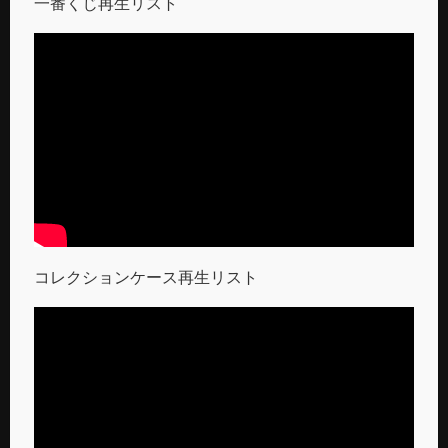
一番くじ再生リスト
コレクションケース再生リスト