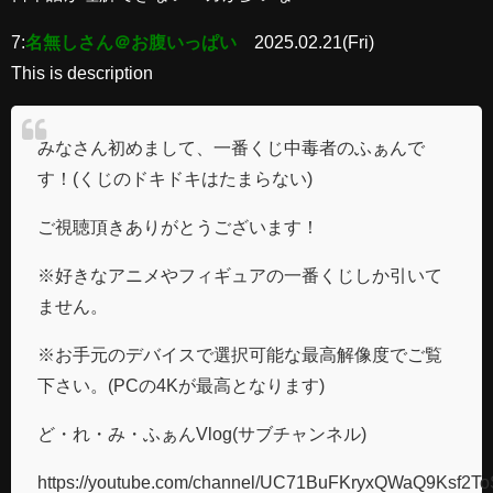
7:
名無しさん＠お腹いっぱい
2025.02.21(Fri)
This is description
みなさん初めまして、一番くじ中毒者のふぁんで
す！(くじのドキドキはたまらない)
ご視聴頂きありがとうございます！
※好きなアニメやフィギュアの一番くじしか引いて
ません。
※お手元のデバイスで選択可能な最高解像度でご覧
下さい。(PCの4Kが最高となります)
ど・れ・み・ふぁんVlog(サブチャンネル)
https://youtube.com/channel/UC71BuFKryxQWaQ9Ksf2T