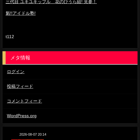
三代目 ユキユキッフル 花のひうら組! 見参！
魁!!アイドル塾!
t112
メタ情報
ログイン
投稿フィード
コメントフィード
WordPress.org
2026-08-07 20:14