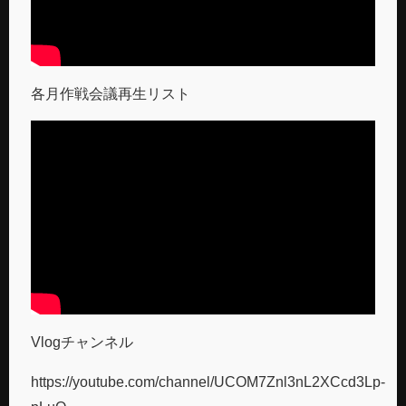
各月作戦会議再生リスト
Vlogチャンネル
https://youtube.com/channel/UCOM7Znl3nL2XCcd3Lp-