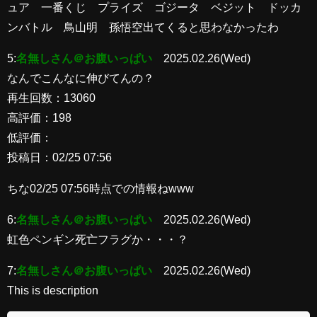
ュア 一番くじ プライズ ゴジータ ベジット ドッカ
ンバトル 鳥山明 孫悟空出てくると思わなかったわ
5:
名無しさん＠お腹いっぱい
2025.02.26(Wed)
なんでこんなに伸びてんの？
再生回数：13060
高評価：198
低評価：
投稿日：02/25 07:56
ちな02/25 07:56時点での情報ねwww
6:
名無しさん＠お腹いっぱい
2025.02.26(Wed)
虹色ペンギン死亡フラグか・・・？
7:
名無しさん＠お腹いっぱい
2025.02.26(Wed)
This is description