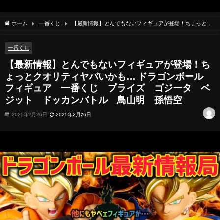
ホーム
一番くじ
【最新情報】とんでもないフィギュアが登場！ちょっとク
オリティヤバいかも… ドラゴンボール フィギュア 一番くじ プライズ ゴジー
タ ベジット ドッカンバトル 鳥山明 孫悟空
一番くじ
【最新情報】とんでもないフィギュアが登場！ち
ょっとクオリティヤバいかも… ドラゴンボール
フィギュア 一番くじ プライズ ゴジータ ベ
ジット ドッカンバトル 鳥山明 孫悟空
2025年2月26日
2025年2月26日