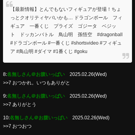
【最新情報】とんでもないフィギュアが登場！ちょ
っとクオリティヤバいかも… ドラゴンボール フィ
ギュア 一番くじ プライズ ゴジータ ベジッ
ト ドッカンバトル 鳥山明 孫悟空 #dragonball
#ドラゴンボール #一番くじ #shortsvideo #フィギュ
ア #鳥山明 #ダイマ #1番くじ #goku
8:
名無しさん＠お腹いっぱい
2025.02.26(Wed)
>>7 おつかれ。いつもありがと
9:
名無しさん＠お腹いっぱい
2025.02.26(Wed)
>>7 ありがとう
10:
名無しさん＠お腹いっぱい
2025.02.26(Wed)
>>7 おつおつ