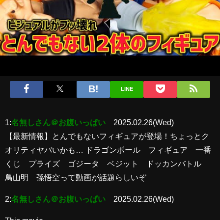
LINE
1:
名無しさん＠お腹いっぱい
2025.02.26(Wed)
【最新情報】とんでもないフィギュアが登場！ちょっとク
オリティヤバいかも… ドラゴンボール フィギュア 一番
くじ プライズ ゴジータ ベジット ドッカンバトル
鳥山明 孫悟空って動画が話題らしいぞ
2:
名無しさん＠お腹いっぱい
2025.02.26(Wed)