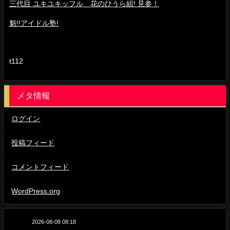
三代目 ユキユキッフル 花のひうら組! 見参！
魁!!アイドル塾!
t112
メタ情報
ログイン
投稿フィード
コメントフィード
WordPress.org
2026-08-08 08:18