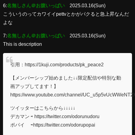
6:
名無しさん＠お腹いっぱい
2025.03.16(Sun)
こういうのってカワイイpettvとかがパクると急上昇なんだ
よな
7:
名無しさん＠お腹いっぱい
2025.03.16(Sun)
This is description
引用：https://1kuji.com/products/pk_peace2
【メンバーシップ始めました↓↓限定配信や特別な動
画アップしてます！】
https://www.youtube.com/channel/UC_u5p5vUcWWeNT2
ツイッターはこちらから↓↓↓↓↓
デカマン ⇨ https://twitter.com/odorunudoru​​​​​​
ポパイ ⇨https://twitter.com/odorupopai​​​​​​