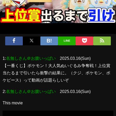
LINE
1:
名無しさん＠お腹いっぱい
2025.03.16(Sun)
【一番くじ】ポケモン！大人気ぬいぐるみ争奪戦！上位賞
当たるまで引いたら衝撃の結果に。（クジ、ポケモン、ポ
ケピース）って動画が話題らしいぞ
2:
名無しさん＠お腹いっぱい
2025.03.16(Sun)
This movie