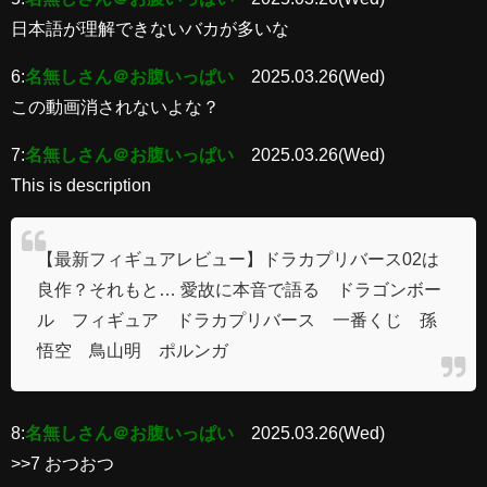
日本語が理解できないバカが多いな
6:
名無しさん＠お腹いっぱい
2025.03.26(Wed)
この動画消されないよな？
7:
名無しさん＠お腹いっぱい
2025.03.26(Wed)
This is description
【最新フィギュアレビュー】ドラカプリバース02は
良作？それもと… 愛故に本音で語る ドラゴンボー
ル フィギュア ドラカプリバース 一番くじ 孫
悟空 鳥山明 ポルンガ
8:
名無しさん＠お腹いっぱい
2025.03.26(Wed)
>>7 おつおつ