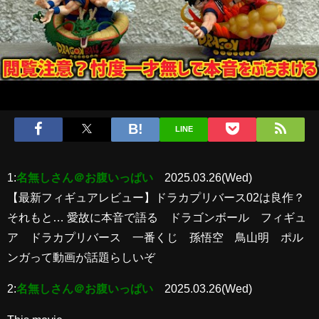
LINE
1:
名無しさん＠お腹いっぱい
2025.03.26(Wed)
【最新フィギュアレビュー】ドラカプリバース02は良作？
それもと… 愛故に本音で語る ドラゴンボール フィギュ
ア ドラカプリバース 一番くじ 孫悟空 鳥山明 ポル
ンガって動画が話題らしいぞ
2:
名無しさん＠お腹いっぱい
2025.03.26(Wed)