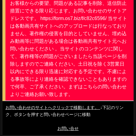
お客様からの要望、問題がある記事を削除、送信防止
措置にできる限り応じます。お問い合わせのサイトア
ドレスです。 https://form.os7.biz/f/c82c6596/ 当サイト
は各動画共有サイトへのアップロードは行なっており
ません、著作権の侵害を目的としていません、埋め込
み動画等に問題がある場合は各動画共有サイト元へお
問い合わせください 。当サイトのコンテンツに関し
て、著作権等の問題がございましたら当該ページを削
除しますのでご連絡ください。土日祝を除く3営業日
以内にできる限り迅速に対応する予定です。不慮によ
る事故等により連絡を確認できないこともありますの
で何卒、ご了承ください。まずはこちらの問い合わせ
よりご連絡お願い致します。
お問い合わせのサイトへクリックで移動します。
↓下記のリン
ク、ボタンを押すと問い合わせページに移動
お問い合せ