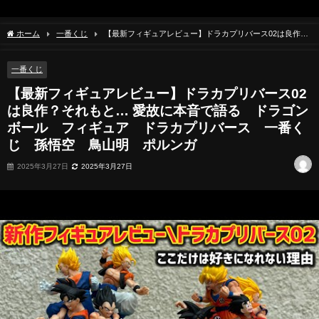
ホーム
一番くじ
【最新フィギュアレビュー】ドラカプリバース02は良作？
それもと… 愛故に本音で語る ドラゴンボール フィギュア ドラカプリバース 一
番くじ 孫悟空 鳥山明 ポルンガ
一番くじ
【最新フィギュアレビュー】ドラカプリバース02
は良作？それもと… 愛故に本音で語る ドラゴン
ボール フィギュア ドラカプリバース 一番く
じ 孫悟空 鳥山明 ポルンガ
2025年3月27日
2025年3月27日