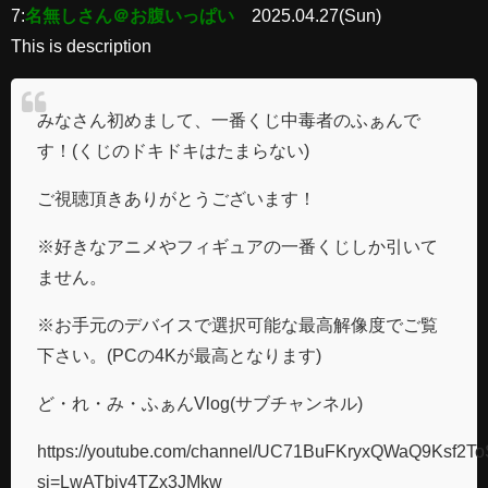
7:
名無しさん＠お腹いっぱい
2025.04.27(Sun)
This is description
みなさん初めまして、一番くじ中毒者のふぁんで
す！(くじのドキドキはたまらない)
ご視聴頂きありがとうございます！
※好きなアニメやフィギュアの一番くじしか引いて
ません。
※お手元のデバイスで選択可能な最高解像度でご覧
下さい。(PCの4Kが最高となります)
ど・れ・み・ふぁんVlog(サブチャンネル)
https://youtube.com/channel/UC71BuFKryxQWaQ9Ksf2T
si=LwATbiy4TZx3JMkw