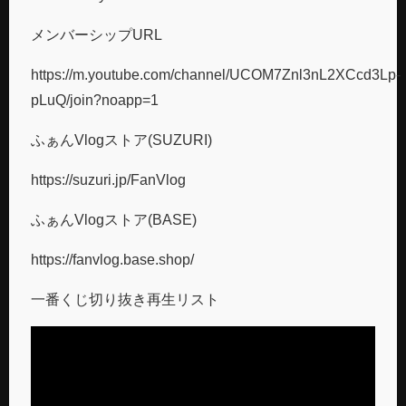
メンバーシップURL
https://m.youtube.com/channel/UCOM7Znl3nL2XCcd3Lp-
pLuQ/join?noapp=1
ふぁんVlogストア(SUZURI)
https://suzuri.jp/FanVlog
ふぁんVlogストア(BASE)
https://fanvlog.base.shop/
一番くじ切り抜き再生リスト