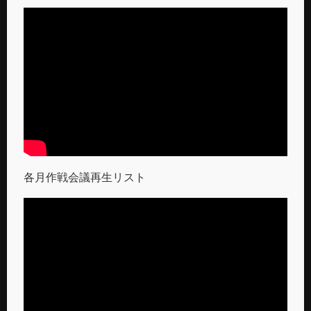
各月作戦会議再生リスト