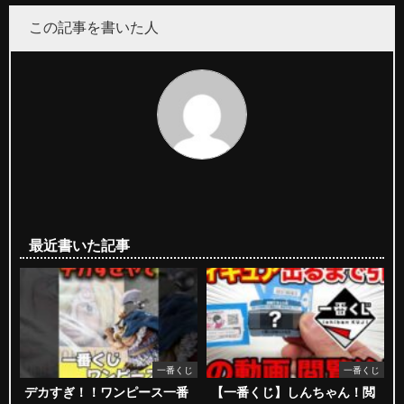
この記事を書いた人
最近書いた記事
一番くじ
一番くじ
デカすぎ！！ワンピース一番
【一番くじ】しんちゃん！閲