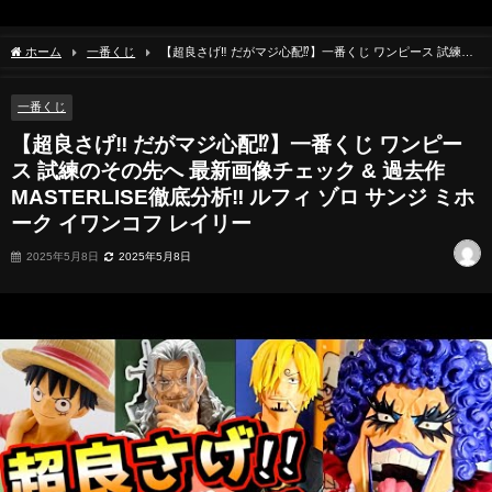
ホーム
一番くじ
【超良さげ‼︎ だがマジ心配⁉︎】一番くじ ワンピース 試練の
その先へ 最新画像チェック & 過去作 MASTERLISE徹底分析‼︎ ルフィ ゾロ サンジ ミホ
ーク イワンコフ レイリー
一番くじ
【超良さげ‼︎ だがマジ心配⁉︎】一番くじ ワンピー
ス 試練のその先へ 最新画像チェック & 過去作
MASTERLISE徹底分析‼︎ ルフィ ゾロ サンジ ミホ
ーク イワンコフ レイリー
2025年5月8日
2025年5月8日