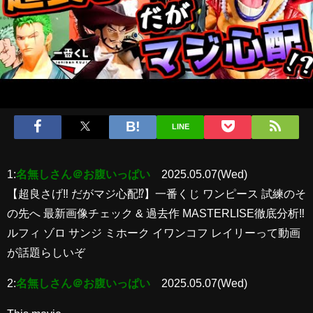
LINE
1:
名無しさん＠お腹いっぱい
2025.05.07(Wed)
【超良さげ‼︎ だがマジ心配⁉︎】一番くじ ワンピース 試練のそ
の先へ 最新画像チェック & 過去作 MASTERLISE徹底分析‼︎
ルフィ ゾロ サンジ ミホーク イワンコフ レイリーって動画
が話題らしいぞ
2:
名無しさん＠お腹いっぱい
2025.05.07(Wed)