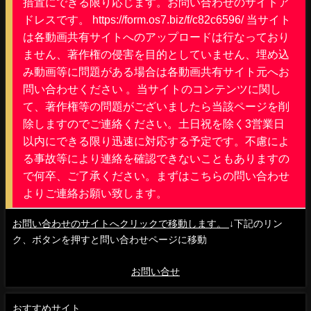
措置にできる限り応じます。お問い合わせのサイトア
ドレスです。 https://form.os7.biz/f/c82c6596/ 当サイト
は各動画共有サイトへのアップロードは行なっており
ません、著作権の侵害を目的としていません、埋め込
み動画等に問題がある場合は各動画共有サイト元へお
問い合わせください 。当サイトのコンテンツに関し
て、著作権等の問題がございましたら当該ページを削
除しますのでご連絡ください。土日祝を除く3営業日
以内にできる限り迅速に対応する予定です。不慮によ
る事故等により連絡を確認できないこともありますの
で何卒、ご了承ください。まずはこちらの問い合わせ
よりご連絡お願い致します。
お問い合わせのサイトへクリックで移動します。
↓下記のリン
ク、ボタンを押すと問い合わせページに移動
お問い合せ
おすすめサイト