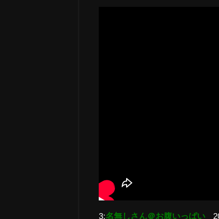
3:
名無しさん＠お腹いっぱい
2