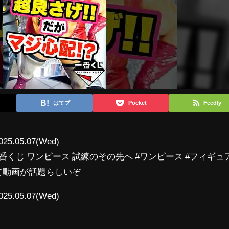
はてブ
Pocket
Feedly
025.05.07(Wed)
番くじ ワンピース 試練のその先へ #ワンピース #フィギュ
eceって動画が話題らしいぞ
025.05.07(Wed)