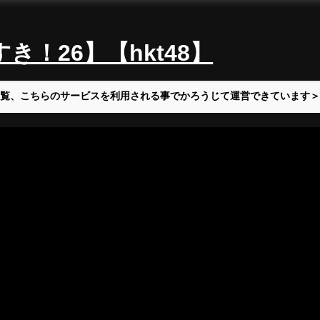
！26】【hkt48】
覧、こちらのサービスを利用される事でかろうじて運営できています