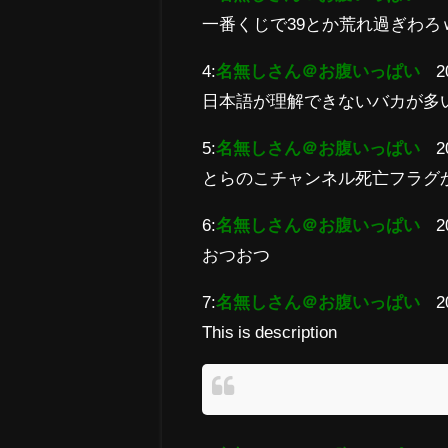
一番くじで39とか荒れ過ぎわろ
4:
名無しさん＠お腹いっぱい
2
日本語が理解できないバカが多
5:
名無しさん＠お腹いっぱい
2
とらのこチャンネル死亡フラグ
6:
名無しさん＠お腹いっぱい
2
おつおつ
7:
名無しさん＠お腹いっぱい
2
This is description