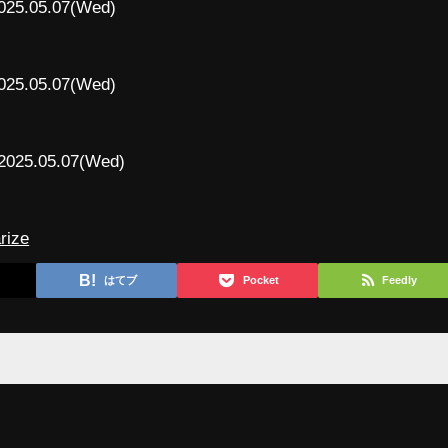
025.05.07(Wed)
025.05.07(Wed)
2025.05.07(Wed)
rize
はてブ
Pocket
Feedly