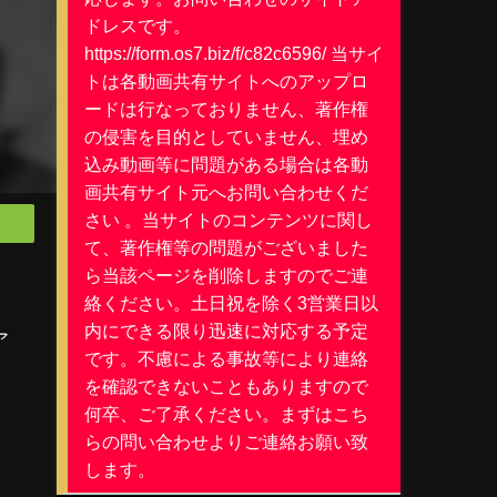
ドレスです。
https://form.os7.biz/f/c82c6596/ 当サイ
トは各動画共有サイトへのアップロ
ードは行なっておりません、著作権
の侵害を目的としていません、埋め
込み動画等に問題がある場合は各動
画共有サイト元へお問い合わせくだ
さい 。当サイトのコンテンツに関し
て、著作権等の問題がございました
ら当該ページを削除しますのでご連
絡ください。土日祝を除く3営業日以
内にできる限り迅速に対応する予定
ア
です。不慮による事故等により連絡
を確認できないこともありますので
何卒、ご了承ください。まずはこち
らの問い合わせよりご連絡お願い致
します。