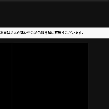
＞本日は足元が悪い中ご足労頂き誠に有難うございます。