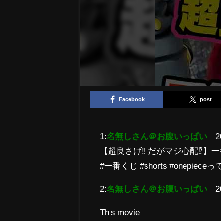
Facebook
post
1:
名無しさん＠お腹いっぱい
2
【超良さげ‼ だがマジ心配⁉】一
#一番くじ #shorts #onepi
2:
名無しさん＠お腹いっぱい
2
This movie