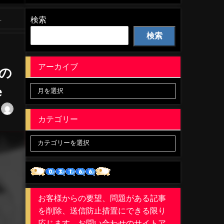
検索
検索
アーカイブ
その
e
カテゴリー
お客様からの要望、問題がある記事
を削除、送信防止措置にできる限り
応じます。お問い合わせのサイトア