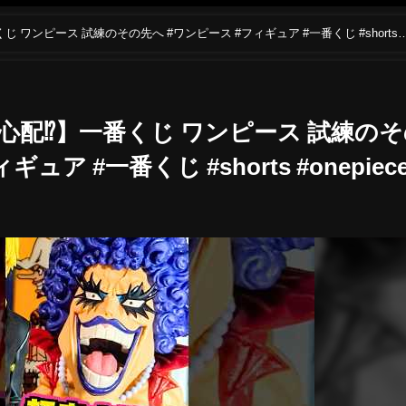
 ワンピース 試練のその先へ #ワンピース #フィギュア #一番くじ #shorts
心配⁉】一番くじ ワンピース 試練の
ュア #一番くじ #shorts #onepiec