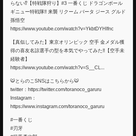
らない⁉︎【特戦隊狩り】#3 一番くじ ドラゴンボール
ギニュー特戦隊‼︎ 来襲 リクーム バータ ジース グルド
孫悟空
https://www.youtube.com/watch?v=YkbtDYHIfnc
【真似してみた】東京オリンピック 空手 金メダル獲
得の喜友名諒選手の型を本気でやってみた‼︎【空手未
経験者】
https://www.youtube.com/watch?v=S__CL...
🐯とらのこSNSはこちらから🐯
twitter：https://twitter.com/toranoco_garuru
Instagram​：
https://www.instagram.com/toranoco_garuru
#一番くじ
#刃牙