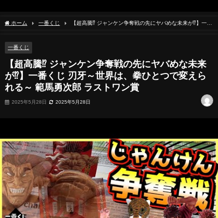
ホーム
一番くじ
【超高騰⁉︎ ジャンケン争奪戦の先にヤバめな未来が⁉︎】一番
くじ 刃牙～世界は、拳ひとつで変えられる～ 範馬勇次郎 ラストワン賞
一番くじ
【超高騰⁉︎ ジャンケン争奪戦の先にヤバめな未来
が⁉︎】一番くじ 刃牙～世界は、拳ひとつで変えら
れる～ 範馬勇次郎 ラストワン賞
2025年5月28日
2025年5月28日