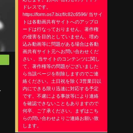
ドレスです。
https://form.os7.biz/f/c82c6596/ 当サイ
トは各動画共有サイトへのアップロ
ードは行なっておりません、著作権
の侵害を目的としていません、埋め
込み動画等に問題がある場合は各動
画共有サイト元へお問い合わせくだ
さい 。当サイトのコンテンツに関し
て、著作権等の問題がございました
ら当該ページを削除しますのでご連
絡ください。土日祝を除く3営業日以
内にできる限り迅速に対応する予定
ー
です。不慮による事故等により連絡
を確認できないこともありますので
何卒、ご了承ください。まずはこち
らの問い合わせよりご連絡お願い致
します。