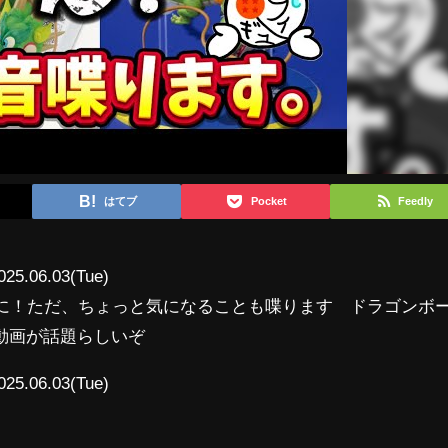
はてブ
Pocket
Feedly
025.06.03(Tue)
いに！ただ、ちょっと気になることも喋ります ドラゴンボ
動画が話題らしいぞ
025.06.03(Tue)