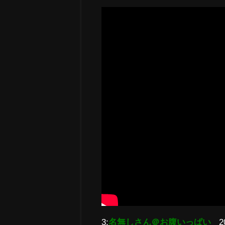
3:
名無しさん＠お腹いっぱい
2