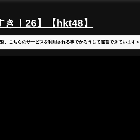
！26】【hkt48】
覧、こちらのサービスを利用される事でかろうじて運営できています