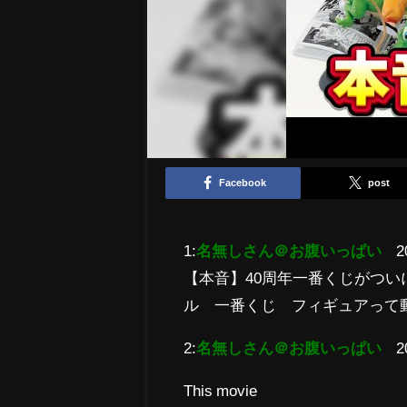
Facebook
post
1:
名無しさん＠お腹いっぱい
2
【本音】40周年一番くじがつ
ル 一番くじ フィギュアって
2:
名無しさん＠お腹いっぱい
2
This movie