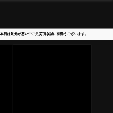
＞本日は足元が悪い中ご足労頂き誠に有難うございます。