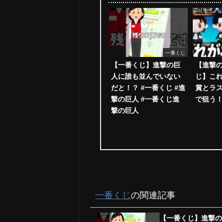
一番くじ
【一番くじ】進撃の巨
【進撃の
人に誰も並んでいない
じ】こ
だと！？ #一番くじ #進
賞とラ
撃の巨人 #一番くじ進
で狙う
撃の巨人
一番くじ
の関連記事
【一番くじ】進撃