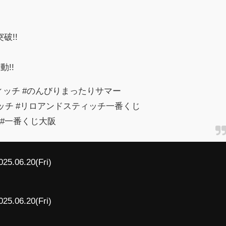
破!!
動!!
ィッチ #のんびりまったりサマー
ッチ #リロアンドスティッチ一番くじ
じ #一番くじ大阪
025.06.20(Fri)
025.06.20(Fri)