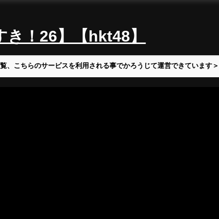
！26】【hkt48】
覧、こちらのサービスを利用される事でかろうじて運営できています