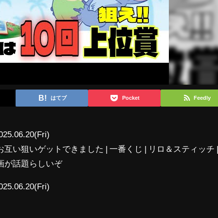
はてブ
Pocket
Feedly
025.06.20(Fri)
い狙いゲットできました | 一番くじ | リロ＆スティッチ 
画が話題らしいぞ
025.06.20(Fri)