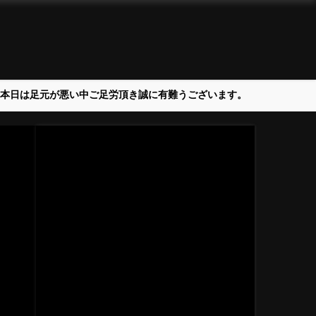
＞本日は足元が悪い中ご足労頂き誠に有難うございます。