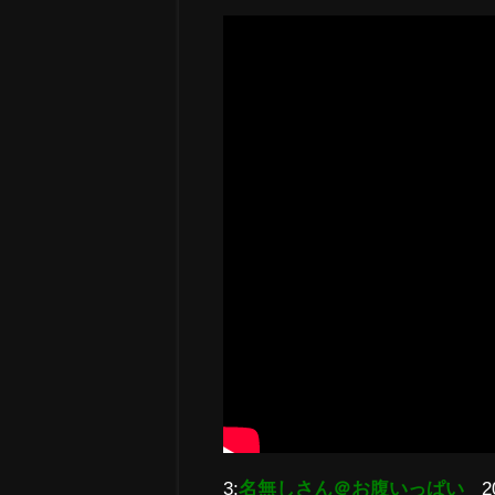
3:
名無しさん＠お腹いっぱい
2