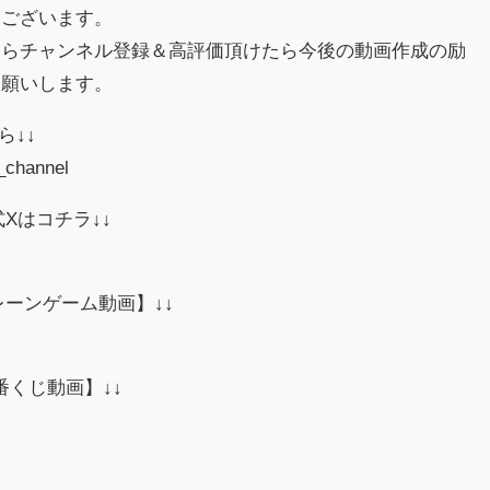
うございます。
たらチャンネル登録＆高評価頂けたら今後の動画作成の励
お願いします。
ら↓↓
_channel
式Xはコチラ↓↓
クレーンゲーム動画】↓↓
一番くじ動画】↓↓