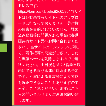
ドレスです。
https://form.os7.biz/f/c82c6596/ 当サイ
トは各動画共有サイトへのアップロ
ードは行なっておりません、著作権
の侵害を目的としていません、埋め
込み動画等に問題がある場合は各動
画共有サイト元へお問い合わせくだ
さい 。当サイトのコンテンツに関し
て、著作権等の問題がございました
ら当該ページを削除しますのでご連
絡ください。土日祝を除く3営業日以
内にできる限り迅速に対応する予定
|
です。不慮による事故等により連絡
を確認できないこともありますので
何卒、ご了承ください。まずはこち
らの問い合わせよりご連絡お願い致
します。