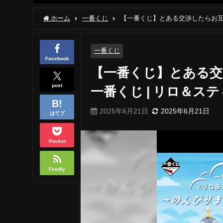
ホーム
一番くじ
【一番くじ】とある交渉したらお互い
一番くじ
Facebook
【一番くじ】とある交
post
一番くじ | リロ＆ス
2025年6月21日
2025年6月21日
はてブ
Pocket
Feedly