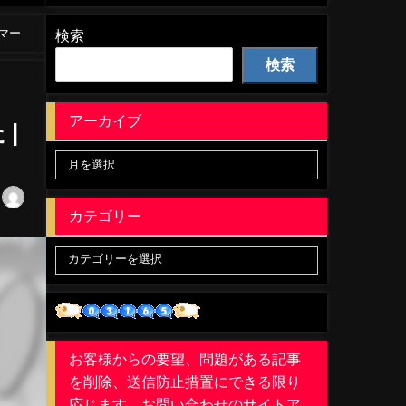
マー
検索
検索
アーカイブ
|
カテゴリー
お客様からの要望、問題がある記事
を削除、送信防止措置にできる限り
応じます。お問い合わせのサイトア