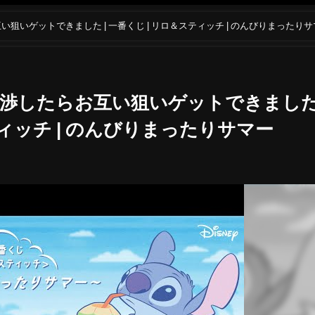
狙いゲットできました | 一番くじ | リロ＆スティッチ | のんびりまったりサ
渉したらお互い狙いゲットできました 
ティッチ | のんびりまったりサマー