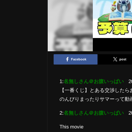
Facebook
post
1:
名無しさん＠お腹いっぱい
2
【一番くじ】とある交渉したらお互
のんびりまったりサマーって動
2:
名無しさん＠お腹いっぱい
2
This movie