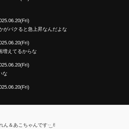
025.06.20(Fri)
vとかがパクると急上昇なんだよな
025.06.20(Fri)
画増えてるからな
025.06.20(Fri)
いな
025.06.20(Fri)
＆あこちゃんです·͜· ︎︎✌︎︎︎