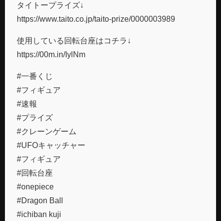
タイトープライズ↓
https://www.taito.co.jp/taito-prize/0000003989
使用している回転台座はコチラ↓
https://00m.in/IylNm
#一番くじ
#フィギュア
#速報
#プライズ
#クレーンゲーム
#UFOキャッチャー
#フィギュア
#回転台座
#onepiece
#Dragon Ball
#ichiban kuji