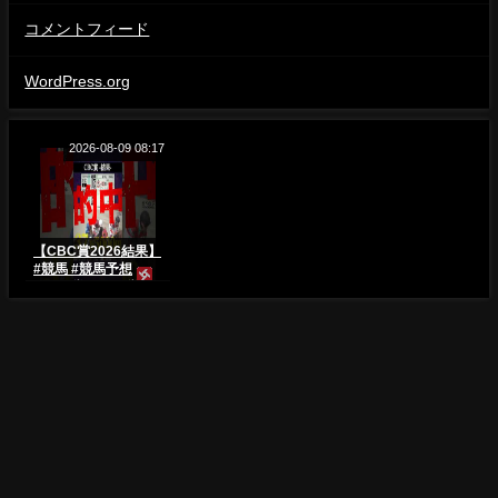
コメントフィード
WordPress.org
2026-08-09 08:17
【CBC賞2026結果】
#競馬 #競馬予想
#CBC賞 #CBC賞
2026 #フロムダスク
#レイピア #レッドエ
ヴァンス #shorts
一番くじ【福袋 だいすき！26】【sgo46】 All Rights Reserved.