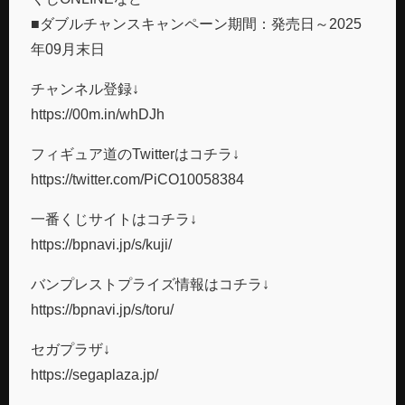
■ダブルチャンスキャンペーン期間：発売日～2025
年09月末日
チャンネル登録↓
https://00m.in/whDJh
フィギュア道のTwitterはコチラ↓
https://twitter.com/PiCO10058384
一番くじサイトはコチラ↓
https://bpnavi.jp/s/kuji/
バンプレストプライズ情報はコチラ↓
https://bpnavi.jp/s/toru/
セガプラザ↓
https://segaplaza.jp/