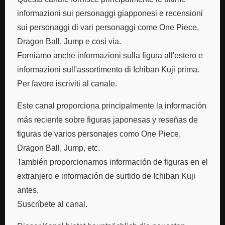
informazioni sui personaggi giapponesi e recensioni
sui personaggi di vari personaggi come One Piece,
Dragon Ball, Jump e così via.
Forniamo anche informazioni sulla figura all'estero e
informazioni sull'assortimento di Ichiban Kuji prima.
Per favore iscriviti al canale.
Este canal proporciona principalmente la información
más reciente sobre figuras japonesas y reseñas de
figuras de varios personajes como One Piece,
Dragon Ball, Jump, etc.
También proporcionamos información de figuras en el
extranjero e información de surtido de Ichiban Kuji
antes.
Suscríbete al canal.