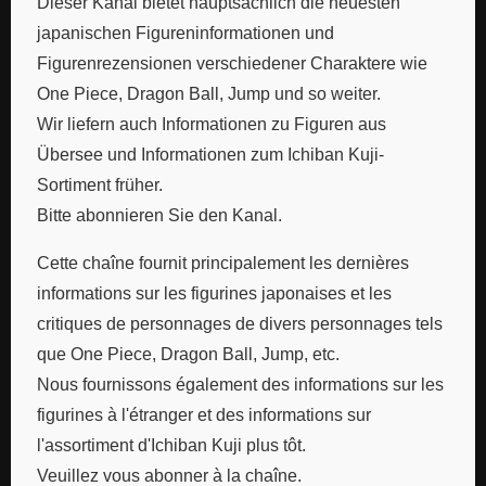
Dieser Kanal bietet hauptsächlich die neuesten
japanischen Figureninformationen und
Figurenrezensionen verschiedener Charaktere wie
One Piece, Dragon Ball, Jump und so weiter.
Wir liefern auch Informationen zu Figuren aus
Übersee und Informationen zum Ichiban Kuji-
Sortiment früher.
Bitte abonnieren Sie den Kanal.
Cette chaîne fournit principalement les dernières
informations sur les figurines japonaises et les
critiques de personnages de divers personnages tels
que One Piece, Dragon Ball, Jump, etc.
Nous fournissons également des informations sur les
figurines à l'étranger et des informations sur
l'assortiment d'Ichiban Kuji plus tôt.
Veuillez vous abonner à la chaîne.