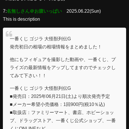
7:
名無しさん＠お腹いっぱい
2025.06.22(Sun)
This is description
一番くじ ゴジラ 大怪獣列伝G
発売初日の相場の相場情報をまとめました！
他にもフィギュアを撮影した動画や、一番くじ、プ
ライズの最新情報をアップしてますのでチェックし
てみて下さい！！
一番くじ ゴジラ 大怪獣列伝G
■発売日：2025年06月21日(土)より順次発売予定
■メーカー希望小売価格：1回900円(税10％込)
■取扱店：ファミリーマート、書店、ホビーショッ
プ、ドラッグストア、一番くじ公式ショップ、一番
くじONLINEなど