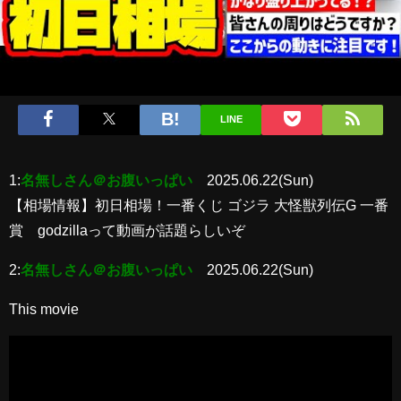
LINE
1:
名無しさん＠お腹いっぱい
2025.06.22(Sun)
【相場情報】初日相場！一番くじ ゴジラ 大怪獣列伝G 一番
賞 godzillaって動画が話題らしいぞ
2:
名無しさん＠お腹いっぱい
2025.06.22(Sun)
This movie