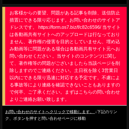
お客様からの要望、問題がある記事を削除、送信防止
措置にできる限り応じます。お問い合わせのサイトア
ドレスです。 https://form.os7.biz/f/c82c6596/ 当サイト
は各動画共有サイトへのアップロードは行なっており
ません、著作権の侵害を目的としていません、埋め込
み動画等に問題がある場合は各動画共有サイト元へお
問い合わせください 。当サイトのコンテンツに関し
て、著作権等の問題がございましたら当該ページを削
除しますのでご連絡ください。土日祝を除く3営業日
以内にできる限り迅速に対応する予定です。不慮によ
る事故等により連絡を確認できないこともありますの
で何卒、ご了承ください。まずはこちらの問い合わせ
よりご連絡お願い致します。
お問い合わせのサイトへクリックで移動します。
↓下記のリン
ク、ボタンを押すと問い合わせページに移動