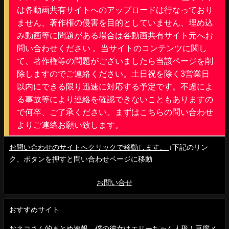
は各動画共有サイトへのアップロードは行なっており
ません、著作権の侵害を目的としていません、埋め込
み動画等に問題がある場合は各動画共有サイト元へお
問い合わせください 。当サイトのコンテンツに関し
て、著作権等の問題がございましたら当該ページを削
除しますのでご連絡ください。土日祝を除く3営業日
以内にできる限り迅速に対応する予定です。不慮によ
る事故等により連絡を確認できないこともありますの
で何卒、ご了承ください。まずはこちらの問い合わせ
よりご連絡お願い致します。
お問い合わせのサイトへクリックで移動します。
↓下記のリン
ク、ボタンを押すと問い合わせページに移動
お問い合せ
おすすめサイト
おネコさん的まとめ速報 僕の彼女はエリーちゃん人形！豆腐メ