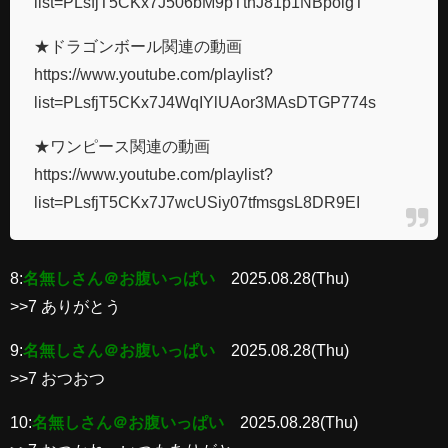
list=PLsfjT5CKx7J506bM9pTthJ81p1NBpoigT
★ドラゴンボール関連の動画
https://www.youtube.com/playlist?
list=PLsfjT5CKx7J4WqIYlUAor3MAsDTGP774s
★ワンピース関連の動画
https://www.youtube.com/playlist?
list=PLsfjT5CKx7J7wcUSiy07tfmsgsL8DR9EI
8:
名無しさん＠お腹いっぱい
2025.08.28(Thu)
>>7 ありがとう
9:
名無しさん＠お腹いっぱい
2025.08.28(Thu)
>>7 おつおつ
10:
名無しさん＠お腹いっぱい
2025.08.28(Thu)