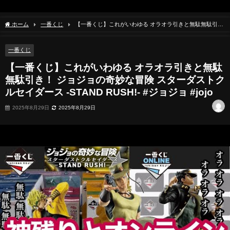
ホーム
一番くじ
【一番くじ】これがいわゆる オラオラ引きと無駄無駄引
き！ ジョジョの奇妙な冒険 スターダストクルセイダース -STAND RUSH!- #ジョジョ
#jojo
一番くじ
【一番くじ】これがいわゆる オラオラ引きと無駄
無駄引き！ ジョジョの奇妙な冒険 スターダストク
ルセイダース -STAND RUSH!- #ジョジョ #jojo
2025年8月29日
2025年8月29日