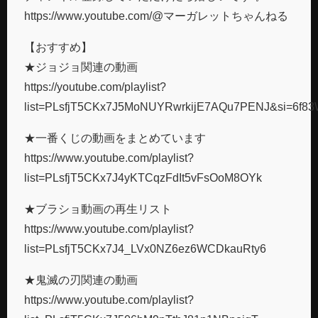
https://www.youtube.com/@マーガレットちゃんねる
【おすすめ】
★ジョジョ関連の動画
https://youtube.com/playlist?
list=PLsfjT5CKx7J5MoNUYRwrkijE7AQu7PENJ&si=6f
★一番くじの動画をまとめています
https://www.youtube.com/playlist?
list=PLsfjT5CKx7J4yKTCqzFdIt5vFsOoM8OYk
★ブラショ動画の再生リスト
https://www.youtube.com/playlist?
list=PLsfjT5CKx7J4_LVx0NZ6ez6WCDkauRty6
★鬼滅の刃関連の動画
https://www.youtube.com/playlist?