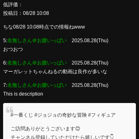
低評価：
投稿日：08/28 10:08
ちな08/28 10:08時点での情報ねwww
5:
名無しさん＠お腹いっぱい
2025.08.28(Thu)
おつおつ
6:
名無しさん＠お腹いっぱい
2025.08.28(Thu)
マーガレットちゃんねるの動画は良作が多いな
7:
名無しさん＠お腹いっぱい
2025.08.28(Thu)
This is description
#一番くじ #ジョジョの奇妙な冒険 #フィギュア
ご訪問ありがとうございます😊
チャンネル登録していただけたら嬉しいです👇