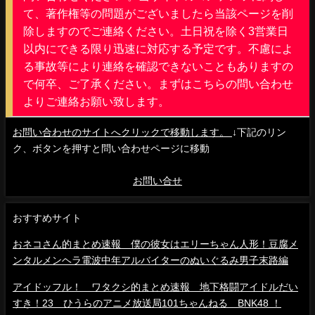
て、著作権等の問題がございましたら当該ページを削
除しますのでご連絡ください。土日祝を除く3営業日
以内にできる限り迅速に対応する予定です。不慮によ
る事故等により連絡を確認できないこともありますの
で何卒、ご了承ください。まずはこちらの問い合わせ
よりご連絡お願い致します。
お問い合わせのサイトへクリックで移動します。
↓下記のリン
ク、ボタンを押すと問い合わせページに移動
お問い合せ
おすすめサイト
おネコさん的まとめ速報 僕の彼女はエリーちゃん人形！豆腐メ
ンタルメンヘラ電波中年アルバイターのぬいぐるみ男子末路編
アイドッフル！ ワタクシ的まとめ速報 地下格闘アイドルだい
すき！23 ひうらのアニメ放送局101ちゃんねる BNK48 ！