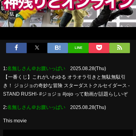
LINE
1:
名無しさん＠お腹いっぱい
2025.08.28(Thu)
【一番くじ】これがいわゆる オラオラ引きと無駄無駄引
き！ ジョジョの奇妙な冒険 スターダストクルセイダース -
STAND RUSH!- #ジョジョ #jojo って動画が話題らしいぞ
2:
名無しさん＠お腹いっぱい
2025.08.28(Thu)
This movie