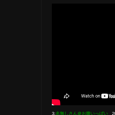
3:
名無しさん＠お腹いっぱい
2