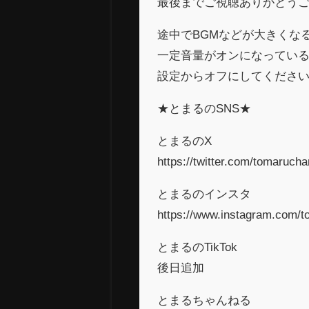
最後までご視聴ありがとう
途中でBGMなどが大きくな
一定音量がオンになってい
設定からオフにしてくださ
★とまるのSNS★
とまるのX
https://twitter.com/tomaruch
とまるのインスタ
https://www.instagram.com/t
とまるのTikTok
後日追加
とまるちゃんねる