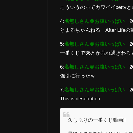
こういうのってカワイイpett
4:
名無しさん＠お腹いっぱい
2
とまるちゃんねる After Lif
5:
名無しさん＠お腹いっぱい
2
一番くじで36とか荒れ過ぎわろ
6:
名無しさん＠お腹いっぱい
2
強引に行ったｗ
7:
名無しさん＠お腹いっぱい
2
This is description
久しぶりの一番くじ動画‼