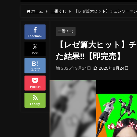
ホーム
一番くじ
【レゼ篇大ヒット】チェンソーマン
一番くじ
Facebook
【レゼ篇大ヒット】
post
た結果‼【即完売】
2025年9月24日
2025年9月24日
はてブ
Pocket
Feedly