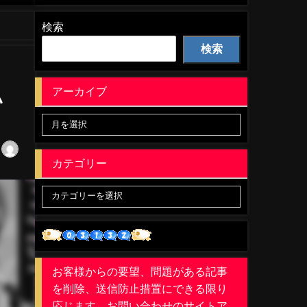
検索
検索
アーカイブ
い
カテゴリー
お客様からの要望、問題がある記事
を削除、送信防止措置にできる限り
応じます。お問い合わせのサイトア