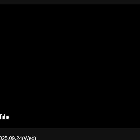
025.09.24(Wed)