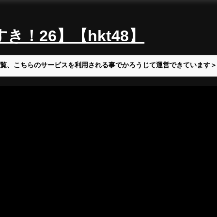
！26】【hkt48】
覧、こちらのサービスを利用される事でかろうじて運営できています