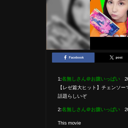
Facebook
post
1:
名無しさん＠お腹いっぱい
2
【レゼ篇大ヒット】チェンソー
話題らしいぞ
2:
名無しさん＠お腹いっぱい
2
This movie