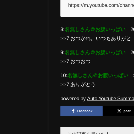
https://m.youtube.com/cha
8:
名無しさん＠お腹いっぱい
2
>>7 おつかれ。いつもありがと
9:
名無しさん＠お腹いっぱい
2
>>7 おつおつ
10:
名無しさん＠お腹いっぱい
>>7 ありがとう
powered by
Auto Youtube Summa
Facebook
post
この記事を書いた人