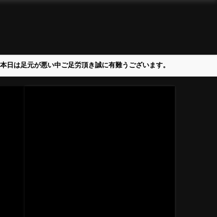
＞本日は足元が悪い中ご足労頂き誠に有難うございます。