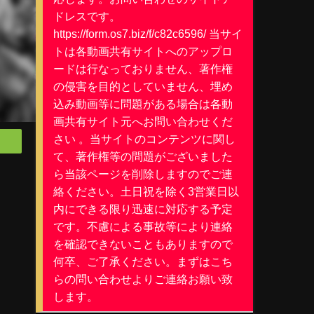
ドレスです。
https://form.os7.biz/f/c82c6596/ 当サイ
トは各動画共有サイトへのアップロ
ードは行なっておりません、著作権
の侵害を目的としていません、埋め
込み動画等に問題がある場合は各動
画共有サイト元へお問い合わせくだ
さい 。当サイトのコンテンツに関し
て、著作権等の問題がございました
ら当該ページを削除しますのでご連
絡ください。土日祝を除く3営業日以
内にできる限り迅速に対応する予定
です。不慮による事故等により連絡
を確認できないこともありますので
何卒、ご了承ください。まずはこち
らの問い合わせよりご連絡お願い致
します。