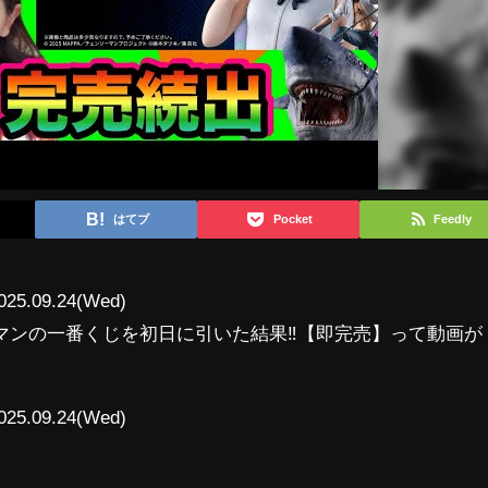
はてブ
Pocket
Feedly
025.09.24(Wed)
マンの一番くじを初日に引いた結果‼【即完売】って動画が
025.09.24(Wed)