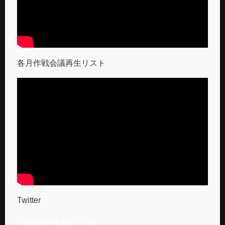
各月作戦会議再生リスト
Twitter
Tweets by FanTV_OK