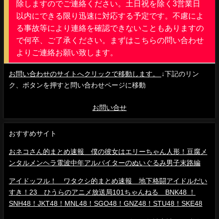
除しますのでご連絡ください。土日祝を除く3営業日
以内にできる限り迅速に対応する予定です。不慮によ
る事故等により連絡を確認できないこともありますの
で何卒、ご了承ください。まずはこちらの問い合わせ
よりご連絡お願い致します。
お問い合わせのサイトへクリックで移動します。
↓下記のリン
ク、ボタンを押すと問い合わせページに移動
お問い合せ
おすすめサイト
おネコさん的まとめ速報 僕の彼女はエリーちゃん人形！豆腐メ
ンタルメンヘラ電波中年アルバイターのぬいぐるみ男子末路編
アイドッフル！ ワタクシ的まとめ速報 地下格闘アイドルだい
すき！23 ひうらのアニメ放送局101ちゃんねる BNK48 ！
SNH48！JKT48！MNL48！SGO48！GNZ48！STU48！SKE48