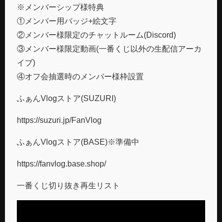
※メンバーシップ様特典
①メンバー用バッジ+絵文字
②メンバー様限定のチャットルーム(Discord)
③メンバー様限定動画(一番くじ以外の生配信アーカ
イブ)
④オフ会抽選時のメンバー様枠設置
ふぁんVlogストア(SUZURI)
https://suzuri.jp/FanVlog
ふぁんVlogストア(BASE)※準備中
https://fanvlog.base.shop/
一番くじ切り抜き再生リスト