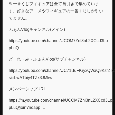
※一番くじフィギュアは全て自引きで集めていま
す。好きなアニメやフィギュアの一番くじしか引い
てません。
ふぁんVlogチャンネル(メイン)
https://youtube.com/channel/UCOM7Znl3nL2XCcd3Lp-
pLuQ
ど・れ・み・ふぁんVlog(サブチャンネル)
https://youtube.com/channel/UC71BuFKryxQWaQ9Ksf2T
si=LwATbiy4TZx3JMkw
メンバーシップURL
https://m.youtube.com/channel/UCOM7Znl3nL2XCcd3Lp-
pLuQ/join?noapp=1