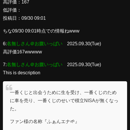
高評価：167
低評価：
投稿日：09/30 09:01
ちな09/30 09:01時点での情報ねwww
6:
名無しさん＠お腹いっぱい
2025.09.30(Tue)
高評価167wwwww
7:
名無しさん＠お腹いっぱい
2025.09.30(Tue)
This is description
一番くじと出会うために生を受け、一番くじのため
に車を売り、一番くじのせいで積立NISAが無くなっ
た。
ファン様の名称『ふぁんエナ🌱』