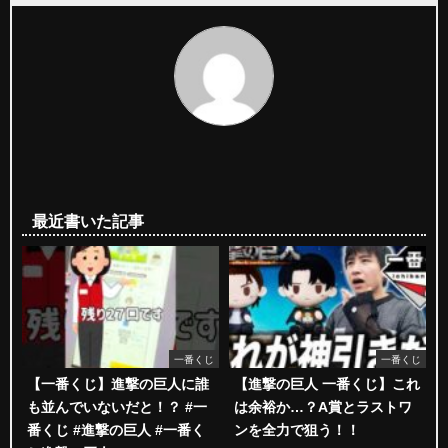
最近書いた記事
一番くじ
一番くじ
【一番くじ】進撃の巨人に誰
【進撃の巨人 一番くじ】これ
も並んでいないだと！？ #一
は余裕か…？A賞とラストワ
番くじ #進撃の巨人 #一番く
ンを全力で狙う！！