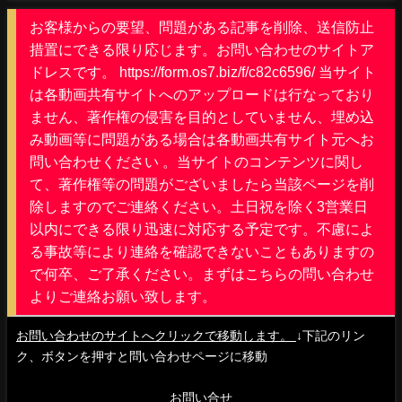
お客様からの要望、問題がある記事を削除、送信防止
措置にできる限り応じます。お問い合わせのサイトア
ドレスです。 https://form.os7.biz/f/c82c6596/ 当サイト
は各動画共有サイトへのアップロードは行なっており
ません、著作権の侵害を目的としていません、埋め込
み動画等に問題がある場合は各動画共有サイト元へお
問い合わせください 。当サイトのコンテンツに関し
て、著作権等の問題がございましたら当該ページを削
除しますのでご連絡ください。土日祝を除く3営業日
以内にできる限り迅速に対応する予定です。不慮によ
る事故等により連絡を確認できないこともありますの
で何卒、ご了承ください。まずはこちらの問い合わせ
よりご連絡お願い致します。
お問い合わせのサイトへクリックで移動します。
↓下記のリン
ク、ボタンを押すと問い合わせページに移動
お問い合せ