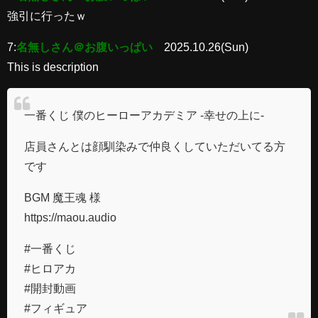
強引に行ったｗ
7:
名無しさん＠お腹いっぱい
2025.10.26(Sun)
This is description
一番くじ 僕のヒーローアカデミア -幸せの上に-
店員さんとは顔馴染みで仲良くしていただいてる方
です
BGM 魔王魂 様
https://maou.audio
#一番くじ
#ヒロアカ
#開封動画
#フィギュア