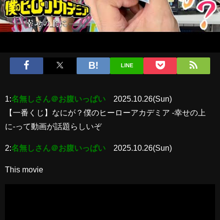
LINE
1:
名無しさん＠お腹いっぱい
2025.10.26(Sun)
【一番くじ】なにが？僕のヒーローアカデミア -幸せの上
に-って動画が話題らしいぞ
2:
名無しさん＠お腹いっぱい
2025.10.26(Sun)
This movie