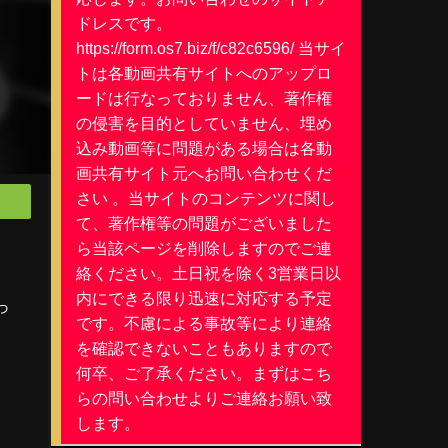
ドレスです。
https://form.os7.biz/f/c82c6596/ 当サイ
トは各動画共有サイトへのアップロ
ードは行なっておりません、著作権
の侵害を目的としていません、埋め
込み動画等に問題がある場合は各動
画共有サイト元へお問い合わせくだ
さい 。当サイトのコンテンツに関し
て、著作権等の問題がございました
ら当該ページを削除しますのでご連
絡ください。土日祝を除く3営業日以
内にできる限り迅速に対応する予定
っ
です。不慮による事故等により連絡
を確認できないこともありますので
何卒、ご了承ください。まずはこち
らの問い合わせよりご連絡お願い致
します。