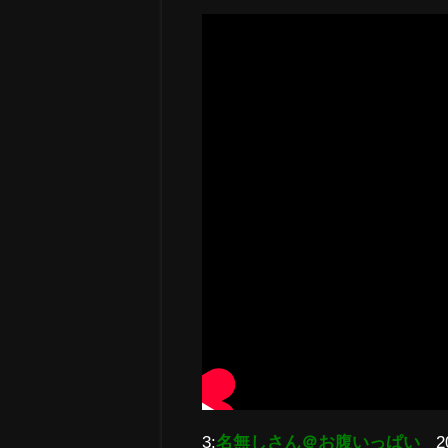
3:
名無しさん＠お腹いっぱい
2