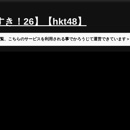
！26】【hkt48】
覧、こちらのサービスを利用される事でかろうじて運営できています