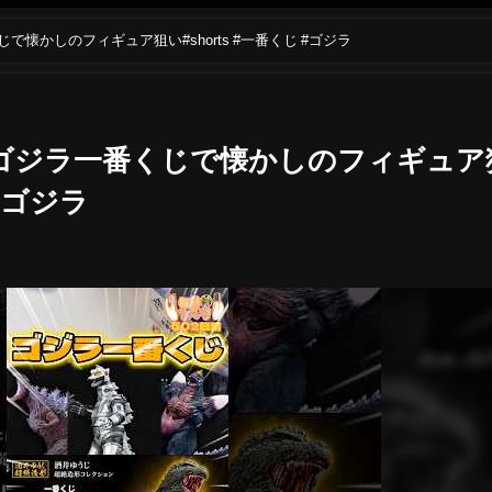
で懐かしのフィギュア狙い#shorts #一番くじ #ゴジラ
目ゴジラ一番くじで懐かしのフィギュア
 #ゴジラ