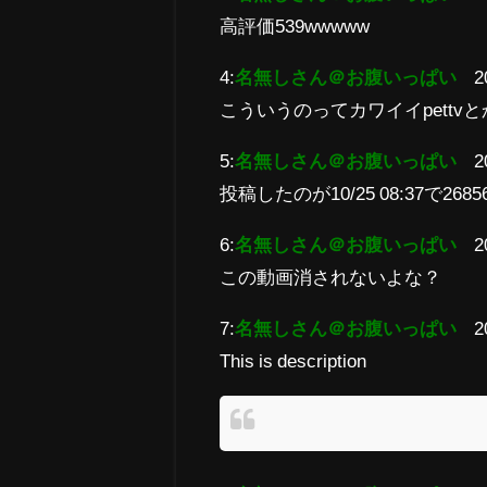
高評価539wwwww
4:
名無しさん＠お腹いっぱい
2
こういうのってカワイイpett
5:
名無しさん＠お腹いっぱい
2
投稿したのが10/25 08:37で
6:
名無しさん＠お腹いっぱい
2
この動画消されないよな？
7:
名無しさん＠お腹いっぱい
2
This is description