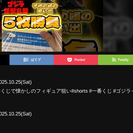
はてブ
Pocket
Feedly
025.10.25(Sat)
じで懐かしのフィギュア狙い#shorts #一番くじ #ゴジラ
025.10.25(Sat)