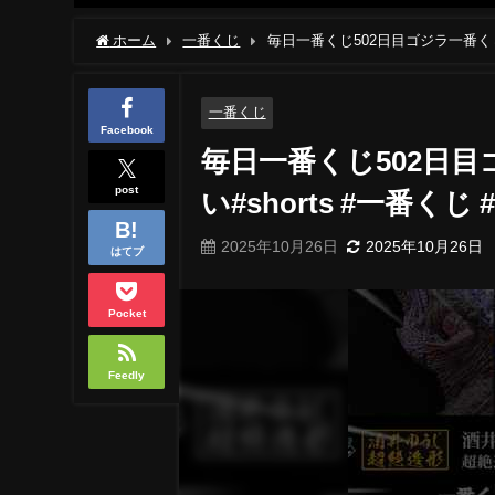
ホーム
一番くじ
毎日一番くじ502日目ゴジラ一番くじ
一番くじ
Facebook
毎日一番くじ502日
post
い#shorts #一番くじ
2025年10月26日
2025年10月26日
はてブ
Pocket
Feedly