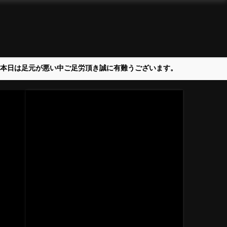
＞本日は足元が悪い中ご足労頂き誠に有難うございます。