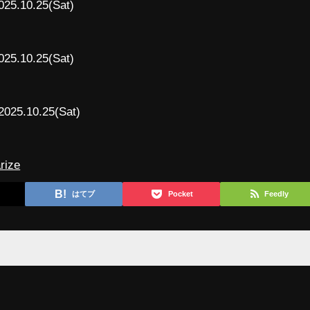
025.10.25(Sat)
025.10.25(Sat)
2025.10.25(Sat)
rize
はてブ
Pocket
Feedly