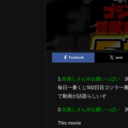
Facebook
post
1:
名無しさん＠お腹いっぱい
2
毎日一番くじ502日目ゴジラ一番く
て動画が話題らしいぞ
2:
名無しさん＠お腹いっぱい
2
This movie