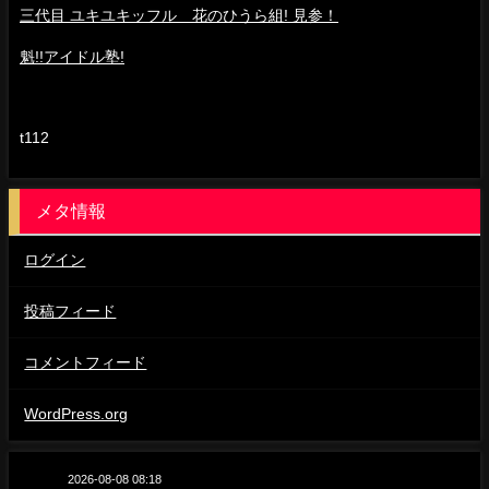
三代目 ユキユキッフル 花のひうら組! 見参！
魁!!アイドル塾!
t112
メタ情報
ログイン
投稿フィード
コメントフィード
WordPress.org
2026-08-08 08:18