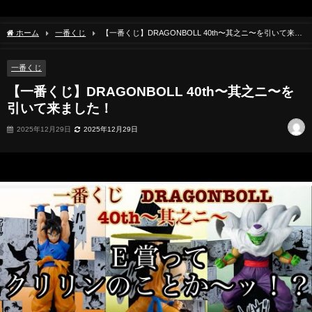
ホーム
一番くじ
【一番くじ】DRAGONBOLL 40th〜其之ニ〜を引いて来ま
した！
一番くじ
【一番くじ】DRAGONBOLL 40th〜其之ニ〜を
引いて来ました！
2025年12月29日
2025年12月29日