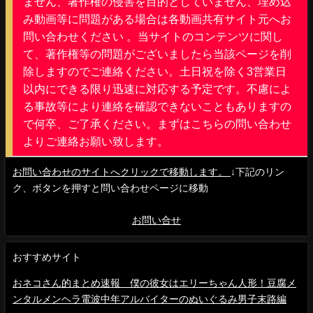
ません、著作権の侵害を目的としていません、埋め込
み動画等に問題がある場合は各動画共有サイト元へお
問い合わせください 。当サイトのコンテンツに関し
て、著作権等の問題がございましたら当該ページを削
除しますのでご連絡ください。土日祝を除く3営業日
以内にできる限り迅速に対応する予定です。不慮によ
る事故等により連絡を確認できないこともありますの
で何卒、ご了承ください。まずはこちらの問い合わせ
よりご連絡お願い致します。
お問い合わせのサイトへクリックで移動します。
↓下記のリン
ク、ボタンを押すと問い合わせページに移動
お問い合せ
おすすめサイト
おネコさん的まとめ速報 僕の彼女はエリーちゃん人形！豆腐メ
ンタルメンヘラ電波中年アルバイターのぬいぐるみ男子末路編