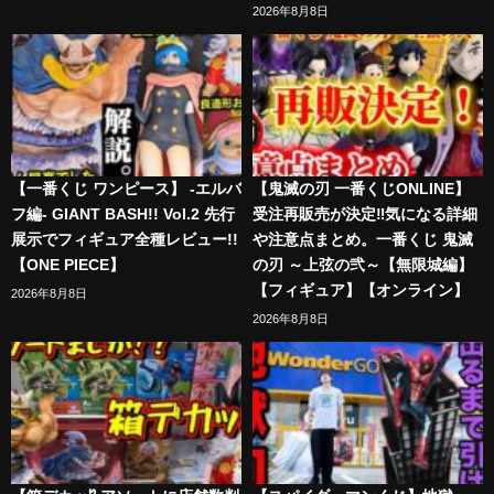
2026年8月8日
【一番くじ ワンピース】 -エルバ
【鬼滅の刃 一番くじONLINE】
フ編- GIANT BASH!! Vol.2 先行
受注再販売が決定‼️気になる詳細
展示でフィギュア全種レビュー!!
や注意点まとめ。一番くじ 鬼滅
【ONE PIECE】
の刃 ～上弦の弐～【無限城編】
【フィギュア】【オンライン】
2026年8月8日
2026年8月8日