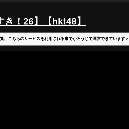
！26】【hkt48】
覧、こちらのサービスを利用される事でかろうじて運営できています