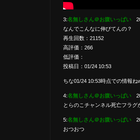
3:
名無しさん＠お腹いっぱい
2
なんでこんなに伸びてんの？
再生回数：21152
高評価：266
低評価：
投稿日：01/24 10:53
ちな01/24 10:53時点での情報ね
4:
名無しさん＠お腹いっぱい
2
とらのこチャンネル死亡フラグ
5:
名無しさん＠お腹いっぱい
2
おつおつ