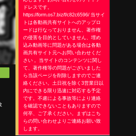
ドレスです。
https://form.os7.biz/f/c82c6596/ 当サイ
トは各動画共有サイトへのアップロ
ードは行なっておりません、著作権
の侵害を目的としていません、埋め
込み動画等に問題がある場合は各動
画共有サイト元へお問い合わせくだ
さい 。当サイトのコンテンツに関し
て、著作権等の問題がございました
ら当該ページを削除しますのでご連
絡ください。土日祝を除く3営業日以
内にできる限り迅速に対応する予定
です。不慮による事故等により連絡
数
を確認できないこともありますので
何卒、ご了承ください。まずはこち
らの問い合わせよりご連絡お願い致
します。