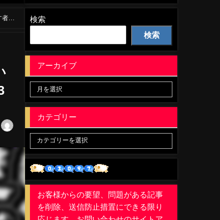
す者達
検索
検索
アーカイブ
い
3
カテゴリー
お客様からの要望、問題がある記事
を削除、送信防止措置にできる限り
応じます。お問い合わせのサイトア