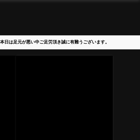
＞本日は足元が悪い中ご足労頂き誠に有難うございます。