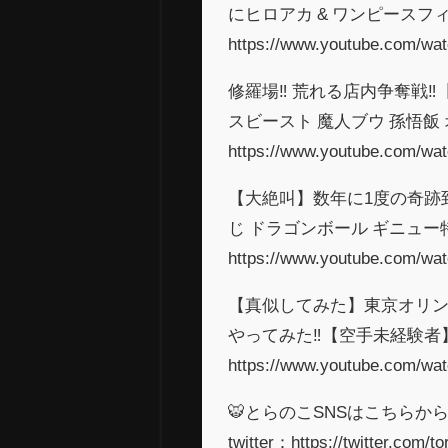
にヒロアカ & ワンピースフ
https://www.youtube.com/wa
修羅場‼︎ 荒れる店内争奪戦‼
スビースト 魔人ブウ 孫悟飯
https://www.youtube.com/w
【大絶叫】数年に1度の奇跡到
じ ドラゴンボール ギニュー特
https://www.youtube.com/wa
【真似してみた】東京オリン
やってみた‼︎【空手未経験者
https://www.youtube.com/wa
🐯とらのこSNSはこちらから
twitter：https://twitter.com/t