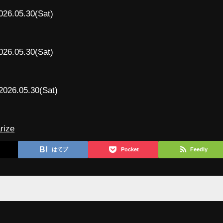
026.05.30(Sat)
026.05.30(Sat)
2026.05.30(Sat)
rize
はてブ
Pocket
Feedly