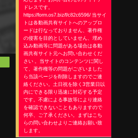
ドレスです。
https://form.os7.biz/f/c82c6596/ 当サイ
トは各動画共有サイトへのアップロ
ードは行なっておりません、著作権
の侵害を目的としていません、埋め
込み動画等に問題がある場合は各動
画共有サイト元へお問い合わせくだ
さい 。当サイトのコンテンツに関し
て、著作権等の問題がございました
ら当該ページを削除しますのでご連
絡ください。土日祝を除く3営業日以
内にできる限り迅速に対応する予定
ポ
です。不慮による事故等により連絡
を確認できないこともありますので
何卒、ご了承ください。まずはこち
らの問い合わせよりご連絡お願い致
します。