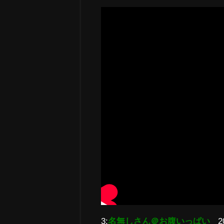
3:
名無しさん＠お腹いっぱい
2