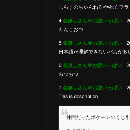
しらすのちゃんねる🐟死亡フラ
4:
名無しさん＠お腹いっぱい
2
わんこおつ
5:
名無しさん＠お腹いっぱい
2
日本語が理解できないバカが多
6:
名無しさん＠お腹いっぱい
2
おつおつ
7:
名無しさん＠お腹いっぱい
2
This is description
神回だったポケモンのくじ