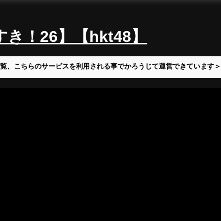
！26】【hkt48】
覧、こちらのサービスを利用される事でかろうじて運営できています