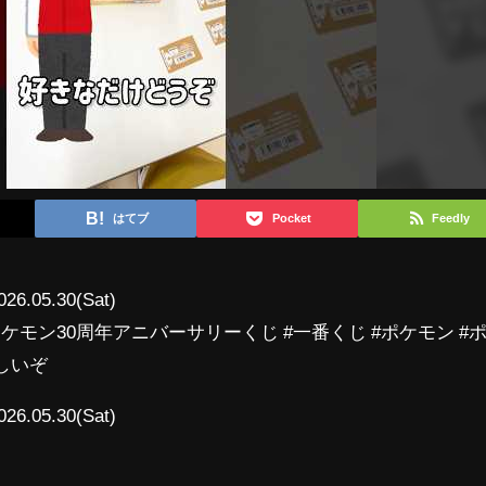
はてブ
Pocket
Feedly
026.05.30(Sat)
ケモン30周年アニバーサリーくじ #一番くじ #ポケモン #
しいぞ
026.05.30(Sat)