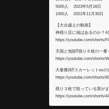
5000人 2023年5月18日
1000人 2021年11月30
【大台越えの動画】
神残り店に福はあるのか？A
https://youtube.com/shorts
天国と地獄⁉残り６枚の一番
https://youtube.com/shorts
大量獲得⁉スカーレットex
https://youtube.com/shorts
残り３枚で狙っている賞が
https://youtube.com/shorts/