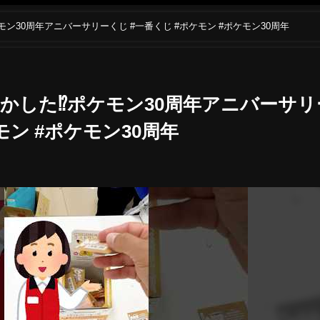
ン30周年アニバーサリーくじ #一番くじ #ポケモン #ポケモン30周年
かした⁉︎ポケモン30周年アニバーサリ
モン #ポケモン30周年