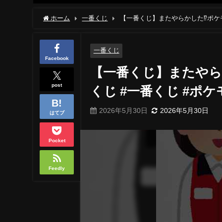
ホーム
一番くじ
【一番くじ】またやらかした⁉︎ポケモ
一番くじ
Facebook
【一番くじ】またやら
post
くじ #一番くじ #ポケ
2026年5月30日
2026年5月30日
はてブ
Pocket
Feedly