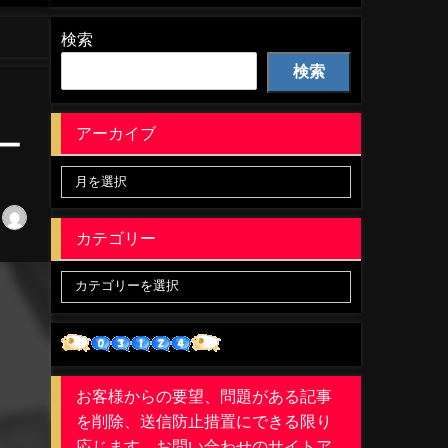
検索
検索
アーカイブ
ー
カテゴリー
お客様からの要望、問題がある記事
を削除、送信防止措置にできる限り
応じます。お問い合わせのサイトア