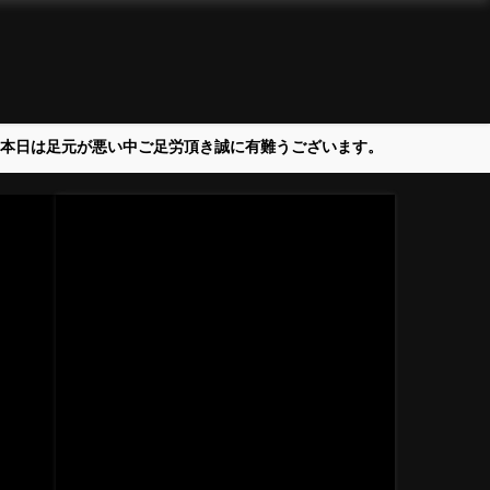
＞本日は足元が悪い中ご足労頂き誠に有難うございます。