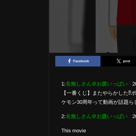
Facebook
post
1:
名無しさん＠お腹いっぱい
2
【一番くじ】またやらかした⁉︎ポ
ケモン30周年って動画が話題ら
2:
名無しさん＠お腹いっぱい
2
This movie