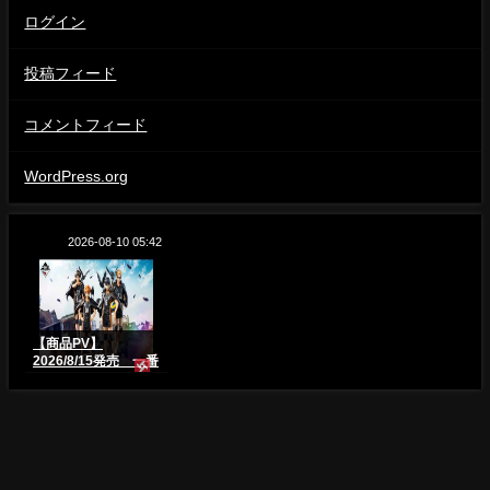
ログイン
投稿フィード
コメントフィード
WordPress.org
2026-08-10 05:42
【商品PV】
2026/8/15発売 一番
くじ ハイキュー!! -烏
野の未来-