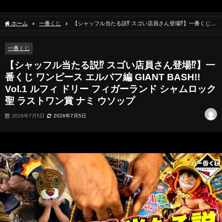
ホーム
一番くじ
【シャッフル当たる説⁉︎ スゴい店員さん登場⁉︎】一番くじ
ワンピース エルバフ編 GIANT BASH!! Vol.1 ルフィ ドリー フィガーランド シャムロッ
ク聖 ラストワン賞 ナミ ウソップ
一番くじ
【シャッフル当たる説⁉︎ スゴい店員さん登場⁉︎】一
番くじ ワンピース エルバフ編 GIANT BASH!!
Vol.1 ルフィ ドリー フィガーランド シャムロック
聖 ラストワン賞 ナミ ウソップ
2026年7月5日
2026年7月5日